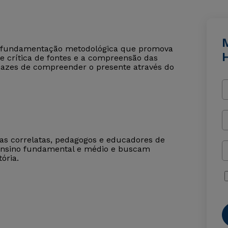
om fundamentação metodológica que promova
H
e crítica de fontes e a compreensão das
pazes de compreender o presente através do
reas correlatas, pedagogos e educadores de
 ensino fundamental e médio e buscam
ória.