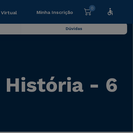
0
Minha Inscrição
 Virtual
Dúvidas
História - 6