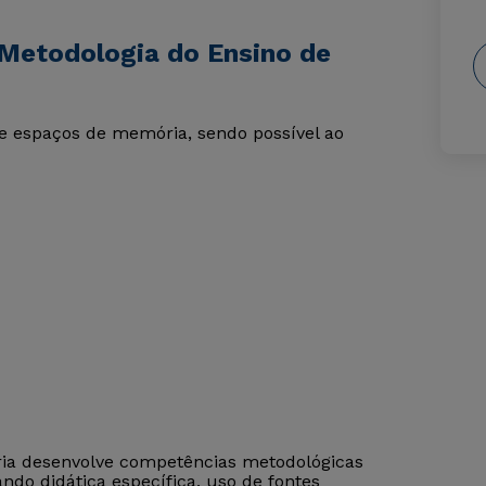
Metodologia do Ensino de
e espaços de memória, sendo possível ao
ória desenvolve competências metodológicas
ndo didática específica, uso de fontes