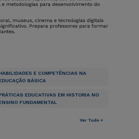
al e metodologias para desenvolvimento do
oral, museus, cinema e tecnologias digitais
 significativo. Prepara professores para formar
dantes.
HABILIDADES E COMPETÊNCIAS NA
EDUCAÇÃO BÁSICA
PRÁTICAS EDUCATIVAS EM HISTORIA NO
ENSINO FUNDAMENTAL
Ver Tudo +