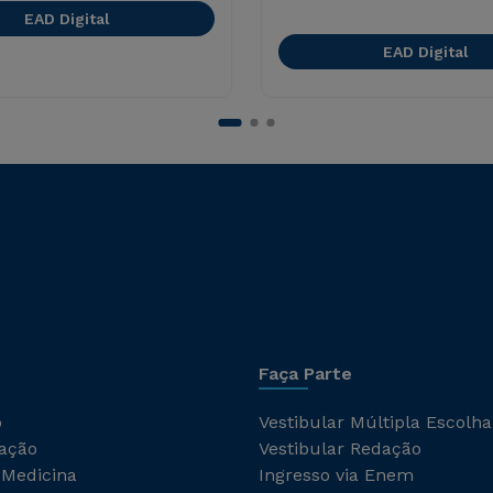
EAD Digital
EAD Digital
Faça Parte
o
Vestibular Múltipla Escolha
ação
Vestibular Redação
 Medicina
Ingresso via Enem