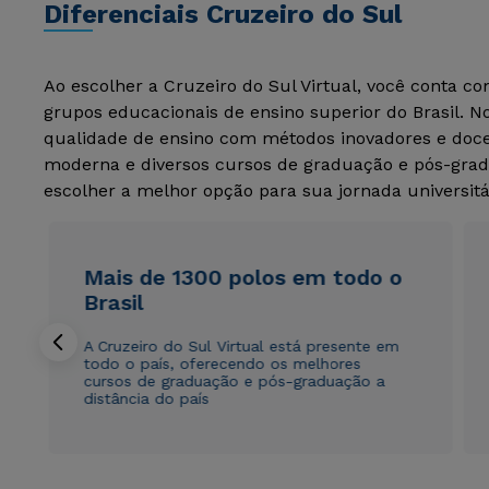
Diferenciais Cruzeiro do Sul
Ao escolher a Cruzeiro do Sul Virtual, você conta c
grupos educacionais de ensino superior do Brasil. 
qualidade de ensino com métodos inovadores e docen
moderna e diversos cursos de graduação e pós-grad
escolher a melhor opção para sua jornada universitá
Mais de 1300 polos em todo o
Brasil
A Cruzeiro do Sul Virtual está presente em
todo o país, oferecendo os melhores
cursos de graduação e pós-graduação a
distância do país