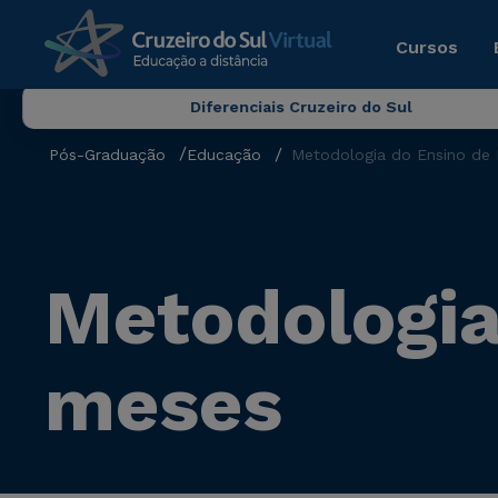
Cursos
Diferenciais Cruzeiro do Sul
Pós-Graduação
Educação
Metodologia do Ensino de 
Metodologia 
meses