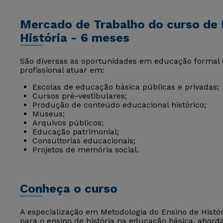
Mercado de Trabalho do curso de 
História - 6 meses
São diversas as oportunidades em educação formal 
profissional atuar em:
Escolas de educação básica públicas e privadas;
Cursos pré-vestibulares;
Produção de conteúdo educacional histórico;
Museus;
Arquivos públicos;
Educação patrimonial;
Consultorias educacionais;
Projetos de memória social.
Conheça o curso
A especialização em Metodologia do Ensino de Hist
para o ensino de história na educação básica, aborda