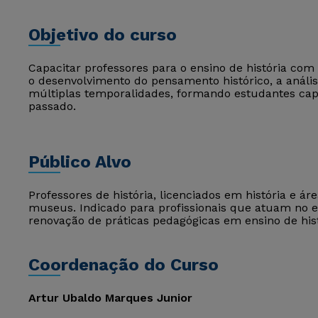
Objetivo do curso
Capacitar professores para o ensino de história c
o desenvolvimento do pensamento histórico, a anális
múltiplas temporalidades, formando estudantes ca
passado.
Público Alvo
Professores de história, licenciados em história e á
museus. Indicado para profissionais que atuam no
renovação de práticas pedagógicas em ensino de hist
Coordenação do Curso
Artur Ubaldo Marques Junior