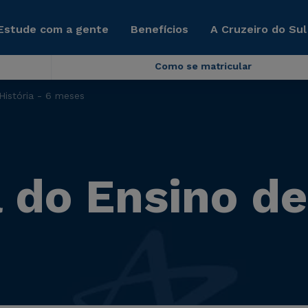
Estude com a gente
Benefícios
A Cruzeiro do Sul
Como se matricular
História - 6 meses
do Ensino de 