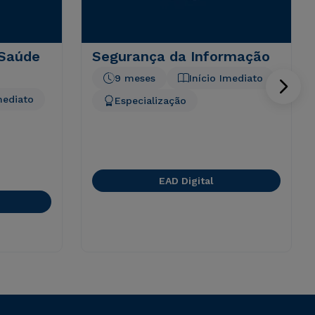
 Saúde
Segurança da Informação
9 meses
Início Imediato
mediato
Especialização
EAD Digital