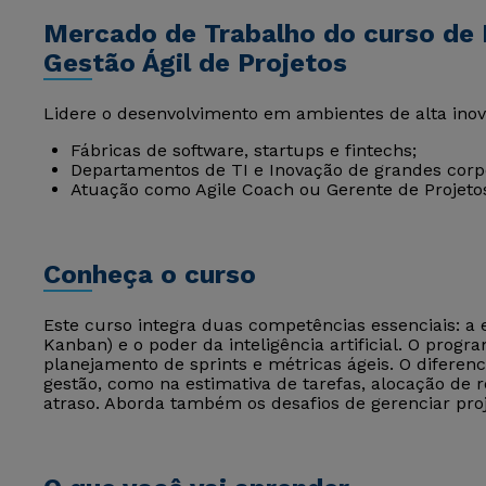
Mercado de Trabalho do curso de 
Gestão Ágil de Projetos
Lidere o desenvolvimento em ambientes de alta ino
Fábricas de software, startups e fintechs;
Departamentos de TI e Inovação de grandes corp
Atuação como Agile Coach ou Gerente de Projetos
Conheça o curso
Este curso integra duas competências essenciais: a 
Kanban) e o poder da inteligência artificial. O prog
planejamento de sprints e métricas ágeis. O diferenci
gestão, como na estimativa de tarefas, alocação de r
atraso. Aborda também os desafios de gerenciar proj