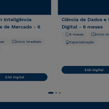
 Inteligência
Ciência de Dados e
 e de Mercado - 6
Digital - 6 meses
6 meses
Início I
ses
Início Imediato
Especialização
EAD Digital
EAD Digital