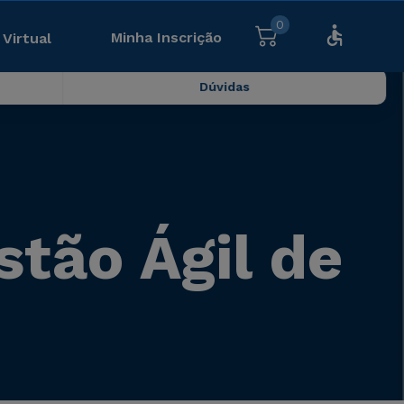
0
Minha Inscrição
 Virtual
Dúvidas
stão Ágil de