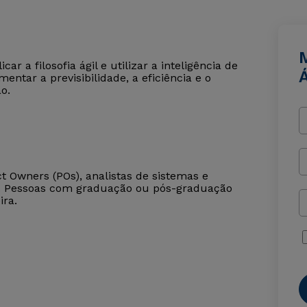
r a filosofia ágil e utilizar a inteligência de
Á
entar a previsibilidade, a eficiência e o
o.
t Owners (POs), analistas de sistemas e
). Pessoas com graduação ou pós-graduação
ira.