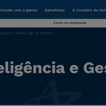
Estude com a gente
Benefícios
A Cruzeiro do Sul
Como se matricular
igência e Gestão Ágil de Projetos
ligência e Ge