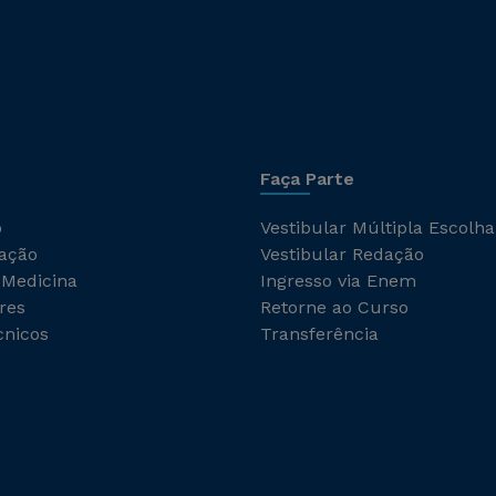
Faça Parte
o
Vestibular Múltipla Escolha
ação
Vestibular Redação
 Medicina
Ingresso via Enem
res
Retorne ao Curso
cnicos
Transferência