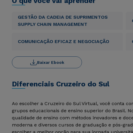
O que você vai aprender
GESTÃO DA CADEIA DE SUPRIMENTOS
SUPPLY CHAIN MANAGEMENT
COMUNICAÇÃO EFICAZ E NEGOCIAÇÃO
Baixar Ebook
Diferenciais Cruzeiro do Sul
Ao escolher a Cruzeiro do Sul Virtual, você conta c
grupos educacionais de ensino superior do Brasil. 
qualidade de ensino com métodos inovadores e docen
moderna e diversos cursos de graduação e pós-grad
escolher a melhor opção para sua jornada universitá