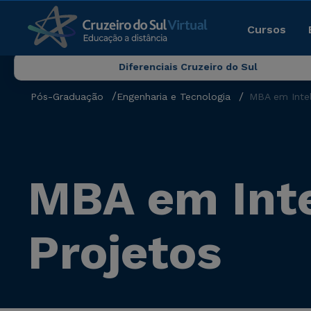
Cursos
Diferenciais Cruzeiro do Sul
Pós-Graduação
Engenharia e Tecnologia
MBA em Intel
MBA em Inte
Projetos