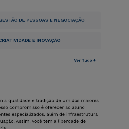
GESTÃO DE PESSOAS E NEGOCIAÇÃO
CRIATIVIDADE E INOVAÇÃO
Ver Tudo +
om a qualidade e tradição de um dos maiores
Nosso compromisso é oferecer ao aluno
tes especializados, além de infraestrutura
uação. Assim, você tem a liberdade de
ria.