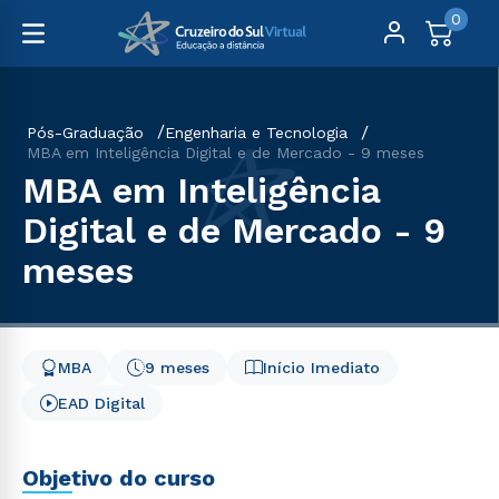
0
Pós-Graduação
Engenharia e Tecnologia
MBA em Inteligência Digital e de Mercado - 9 meses
MBA em Inteligência
Digital e de Mercado - 9
meses
MBA
9 meses
Início Imediato
EAD Digital
Objetivo do curso