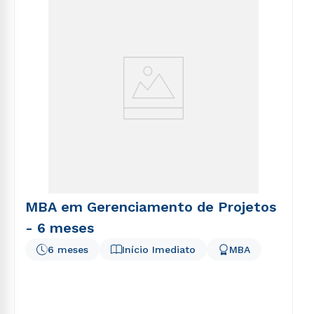
voluptatem sequi nesciunt.
MBA em Gerenciamento de Projetos
- 6 meses
6 meses
Início Imediato
MBA