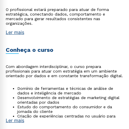
O profissional estará preparado para atuar de forma
estratégica, conectando dados, comportamento e
mercado para gerar resultados consistentes nas
organizações.
Ler mais
Conheça o curso
Com abordagem interdisciplinar, o curso prepara
profissionais para atuar com estratégia em um ambiente
orientado por dados e em constante transformação digital.
Domínio de ferramentas e técnicas de análise de
dados e inteligência de mercado
Desenvolvimento de estratégias de marketing digital
orientadas por dados
Estudo do comportamento do consumidor e da
jornada do cliente
Criação de experiências centradas no usuário para
Ler mais
aumentar engajamento e fidelização
Projetos práticos e estudos de caso com aplicação