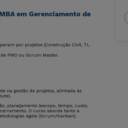
e MBA em Gerenciamento de
peram por projetos (Construção Civil, TI,
r de PMO ou Scrum Master.
e na gestão de projetos, alinhada às
ute).
ação, planejamento (escopo, tempo, custo,
ncerramento. O curso aborda tanto a
etodologias ágeis (Scrum/Kanban).