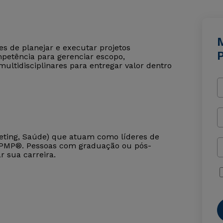
s de planejar e executar projetos
petência para gerenciar escopo,
ultidisciplinares para entregar valor dentro
rketing, Saúde) que atuam como líderes de
ão PMP®. Pessoas com graduação ou pós-
 sua carreira.