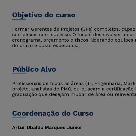
Objetivo do curso
Formar Gerentes de Projetos (GPs) completos, capaze
complexos com sucesso. O foco é desenvolver a com
cronograma, orçamento e riscos, liderando equipes m
do prazo e custo esperados.
Público Alvo
Profissionais de todas as áreas (TI, Engenharia, Ma
projeto, analistas de PMO, ou buscam a certificaç
graduação que desejam mudar de área ou reinventar
Coordenação do Curso
Artur Ubaldo Marques Junior