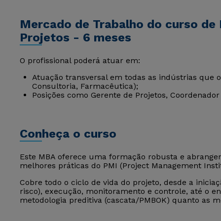
Mercado de Trabalho do curso d
Projetos - 6 meses
O profissional poderá atuar em:
Atuação transversal em todas as indústrias que o
Consultoria, Farmacêutica);
Posições como Gerente de Projetos, Coordenado
Conheça o curso
Este MBA oferece uma formação robusta e abrangent
melhores práticas do PMI (Project Management Instit
Cobre todo o ciclo de vida do projeto, desde a inici
risco), execução, monitoramento e controle, até o e
metodologia preditiva (cascata/PMBOK) quanto as m