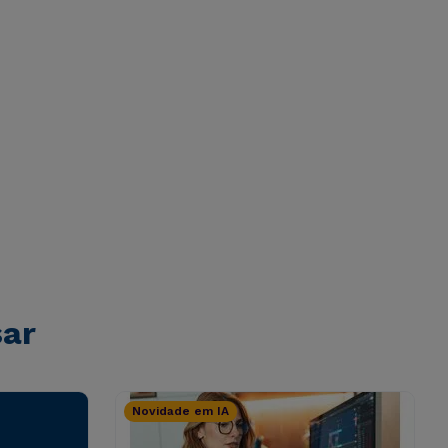
sar
Novidade em IA