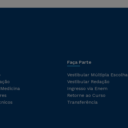
Faça Parte
o
Vestibular Múltipla Escolha
ação
Vestibular Redação
 Medicina
Ingresso via Enem
res
Retorne ao Curso
cnicos
Transferência