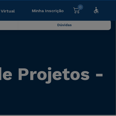
0
Minha Inscrição
 Virtual
Dúvidas
 Projetos -