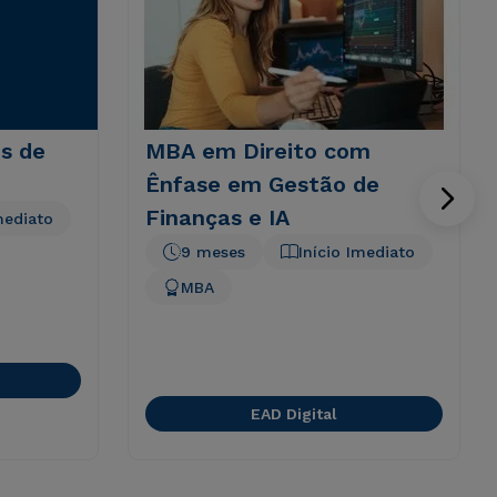
s de
MBA em Direito com
Ênfase em Gestão de
Finanças e IA
mediato
9 meses
Início Imediato
MBA
EAD Digital