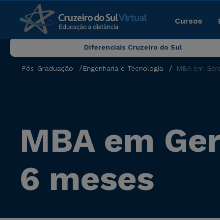
Cursos
Diferenciais Cruzeiro do Sul
Pós-Graduação
Engenharia e Tecnologia
MBA em Gere
MBA em Gere
6 meses