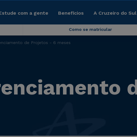
Estude com a gente
Benefícios
A Cruzeiro do Sul
Como se matricular
nciamento de Projetos - 6 meses
nciamento de