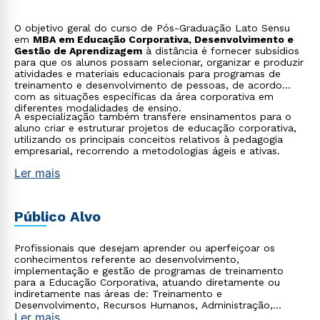
O objetivo geral do curso de Pós-Graduação Lato Sensu
em
MBA em Educação Corporativa, Desenvolvimento e
Gestão de Aprendizagem
à distância é fornecer subsídios
para que os alunos possam selecionar, organizar e produzir
atividades e materiais educacionais para programas de
treinamento e desenvolvimento de pessoas, de acordo
com as situações específicas da área corporativa em
diferentes modalidades de ensino.
A especialização também transfere ensinamentos para o
aluno criar e estruturar projetos de educação corporativa,
utilizando os principais conceitos relativos à pedagogia
empresarial, recorrendo a metodologias ágeis e ativas.
Ler mais
Público Alvo
Profissionais que desejam aprender ou aperfeiçoar os
conhecimentos referente ao desenvolvimento,
implementação e gestão de programas de treinamento
para a Educação Corporativa, atuando diretamente ou
indiretamente nas áreas de: Treinamento e
Desenvolvimento, Recursos Humanos, Administração,
Ler mais
Pedagogia, Gestão do Conhecimento e Estratégia