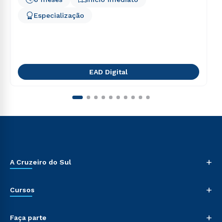
Especialização
EAD Digital
+
A Cruzeiro do Sul
+
Cursos
+
Faça parte