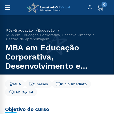
0
Pós-Graduação
Educação
MBA em Educação Corporativa, Desenvolvimento e
Gestão de Aprendizagem
MBA em Educação
Corporativa,
Desenvolvimento e
Gestão de Aprendizagem
MBA
9 meses
Início Imediato
EAD Digital
Objetivo do curso