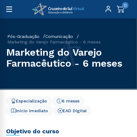
0
Pós-Graduação
Comunicação
Marketing do Varejo Farmacêutico - 6 meses
Marketing do Varejo
Farmacêutico - 6 meses
Especialização
6 meses
Início Imediato
EAD Digital
Objetivo do curso