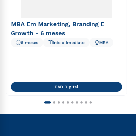
MBA Em Marketing, Branding E
Growth - 6 meses
6 meses
Início Imediato
MBA
EAD Digital