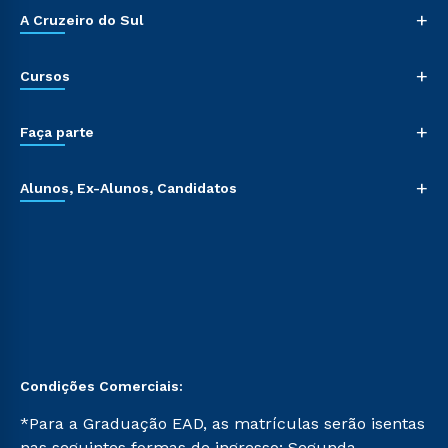
+
A Cruzeiro do Sul
+
Cursos
+
Faça parte
+
Alunos, Ex-Alunos, Candidatos
Condições Comerciais:
*Para a Graduação EAD, as matrículas serão isentas
nas seguintes formas de ingresso: Segunda