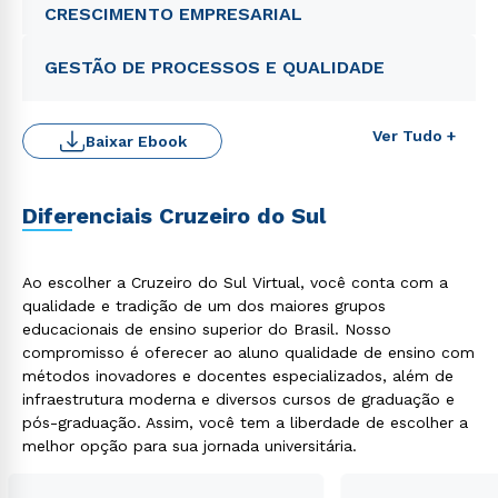
CRESCIMENTO EMPRESARIAL
GESTÃO DE PROCESSOS E QUALIDADE
Ver Tudo +
Baixar Ebook
Diferenciais Cruzeiro do Sul
Ao escolher a Cruzeiro do Sul Virtual, você conta com a
qualidade e tradição de um dos maiores grupos
Rápido e fácil
educacionais de ensino superior do Brasil. Nosso
WhatsApp
compromisso é oferecer ao aluno qualidade de ensino com
ou
métodos inovadores e docentes especializados, além de
infraestrutura moderna e diversos cursos de graduação e
pós-graduação. Assim, você tem a liberdade de escolher a
melhor opção para sua jornada universitária.