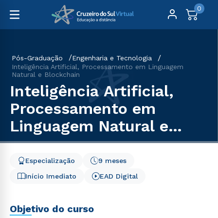
0
Pós-Graduação
Engenharia e Tecnologia
Inteligência Artificial, Processamento em Linguagem
Natural e Blockchain
Inteligência Artificial,
Processamento em
Linguagem Natural e
Blockchain
Especialização
9 meses
Início Imediato
EAD Digital
Objetivo do curso