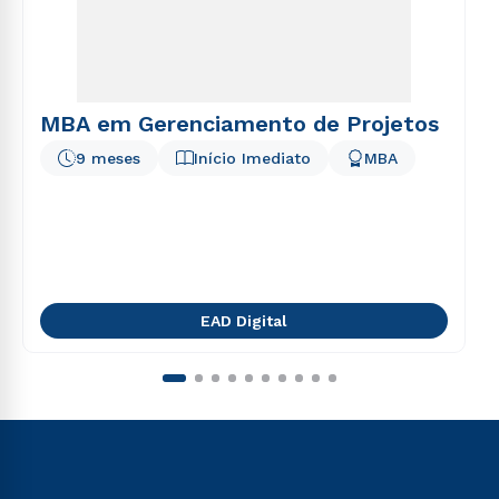
MBA em Gerenciamento de Projetos
9 meses
Início Imediato
MBA
EAD Digital