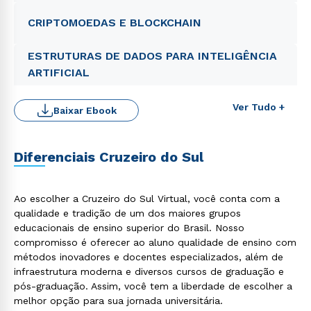
CRIPTOMOEDAS E BLOCKCHAIN
ESTRUTURAS DE DADOS PARA INTELIGÊNCIA
ARTIFICIAL
Ver Tudo +
Baixar Ebook
Diferenciais Cruzeiro do Sul
Ao escolher a Cruzeiro do Sul Virtual, você conta com a
Rápido e fácil
WhatsApp
qualidade e tradição de um dos maiores grupos
educacionais de ensino superior do Brasil. Nosso
ou
compromisso é oferecer ao aluno qualidade de ensino com
métodos inovadores e docentes especializados, além de
infraestrutura moderna e diversos cursos de graduação e
pós-graduação. Assim, você tem a liberdade de escolher a
melhor opção para sua jornada universitária.