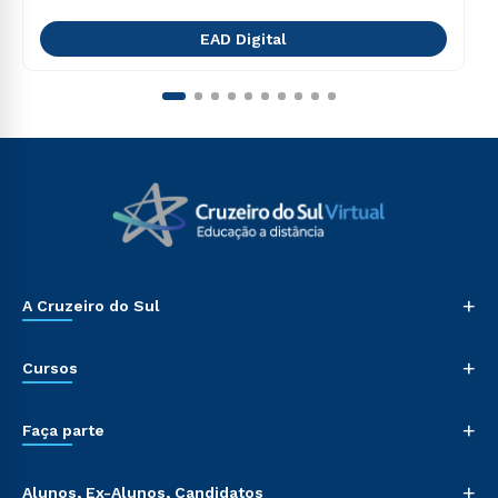
EAD Digital
+
A Cruzeiro do Sul
+
Cursos
+
Faça parte
+
Alunos, Ex-Alunos, Candidatos