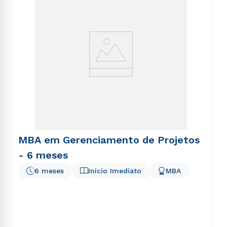
MBA em Gerenciamento de Projetos
- 6 meses
6 meses
Início Imediato
MBA