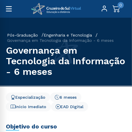
0
Pós-Graduação
Engenharia e Tecnologia
Governança em Tecnologia da Informação - 6 meses
Governança em
Tecnologia da Informação
- 6 meses
Especialização
6 meses
Início Imediato
EAD Digital
Objetivo do curso