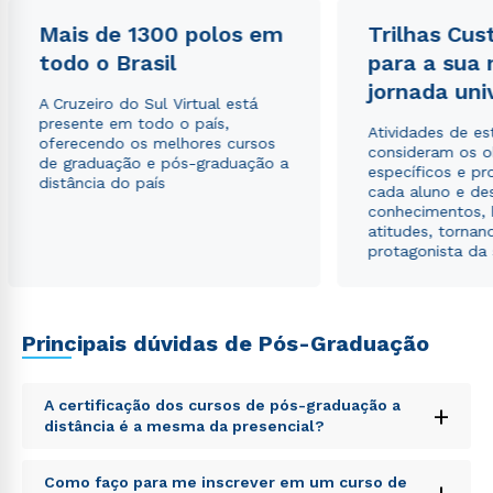
Mais de 1300 polos em
Trilhas Cus
todo o Brasil
para a sua
jornada uni
A Cruzeiro do Sul Virtual está
presente em todo o país,
Atividades de e
oferecendo os melhores cursos
consideram os o
de graduação e pós-graduação a
específicos e pro
distância do país
cada aluno e de
conhecimentos, 
atitudes, tornan
protagonista da
Principais dúvidas de Pós-Graduação
A certificação dos cursos de pós-graduação a
+
distância é a mesma da presencial?
Sed ut perspiciatis unde omnis iste natus error sit
Como faço para me inscrever em um curso de