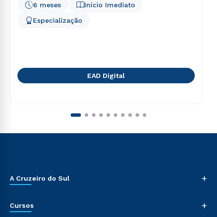
6 meses
Início Imediato
Especialização
EAD Digital
+
A Cruzeiro do Sul
+
Cursos