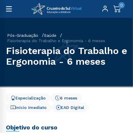
0
Pós-Graduação
Saúde
Fisioterapia do Trabalho e Ergonomia - 6 meses
Fisioterapia do Trabalho e
Ergonomia - 6 meses
Especialização
6 meses
Início Imediato
EAD Digital
Objetivo do curso