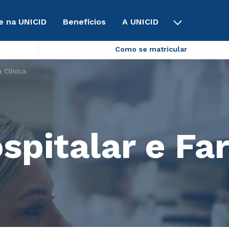
e na UNICID
Benefícios
A UNICID
Como se matricular
 Clínica
spitalar e Fa