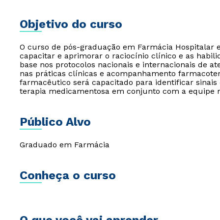
Objetivo do curso
O curso de pós-graduação em Farmácia Hospitalar e
capacitar e aprimorar o raciocínio clínico e as hab
base nos protocolos nacionais e internacionais de at
nas práticas clínicas e acompanhamento farmacotera
farmacêutico será capacitado para identificar sinai
terapia medicamentosa em conjunto com a equipe mu
Público Alvo
Graduado em Farmácia
Conheça o curso