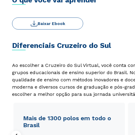
O que você vai aprender
Baixar Ebook
Diferenciais Cruzeiro do Sul
Ao escolher a Cruzeiro do Sul Virtual, você conta c
grupos educacionais de ensino superior do Brasil. 
qualidade de ensino com métodos inovadores e docen
moderna e diversos cursos de graduação e pós-grad
escolher a melhor opção para sua jornada universitá
Mais de 1300 polos em todo o
Brasil