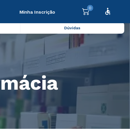
0
Minha Inscrição
Dúvidas
rmácia