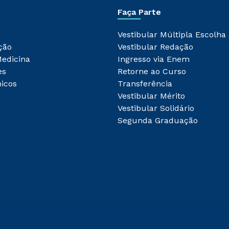
Faça Parte
Vestibular Múltipla Escolha
ção
Vestibular Redação
Medicina
Ingresso via Enem
es
Retorne ao Curso
icos
Transferência
Vestibular Mérito
Vestibular Solidário
Segunda Graduação