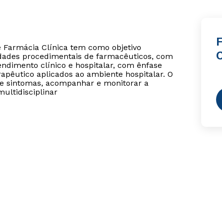
 Farmácia Clínica tem como objetivo
C
ilidades procedimentais de farmacêuticos, com
endimento clínico e hospitalar, com ênfase
pêutico aplicados ao ambiente hospitalar. O
s e sintomas, acompanhar e monitorar a
ltidisciplinar