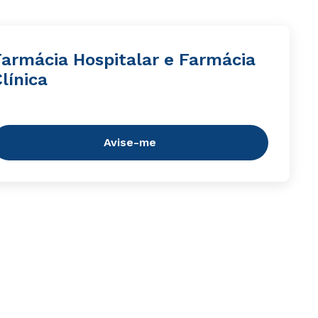
Farmácia Hospitalar e Farmácia
línica
Avise-me