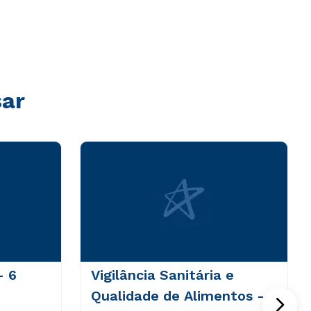
sar
- 6
Vigilância Sanitária e
Qualidade de Alimentos - 6