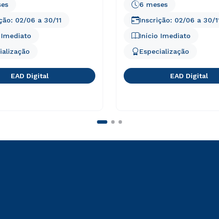
ses
6 meses
ição:
02/06
a
30/11
Inscrição:
02/06
a
30/1
o Imediato
Início Imediato
ialização
Especialização
EAD Digital
EAD Digital