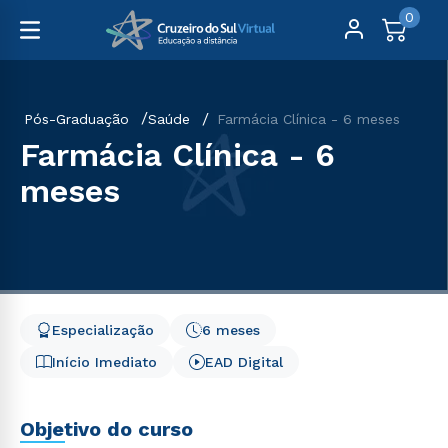
0
Pós-Graduação
Saúde
Farmácia Clínica - 6 meses
Farmácia Clínica - 6
meses
Especialização
6 meses
Início Imediato
EAD Digital
Objetivo do curso