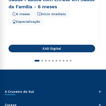
da Família - 6 meses
6 meses
Início Imediato
Especialização
EAD Digital
+
A Cruzeiro do Sul
+
Cursos