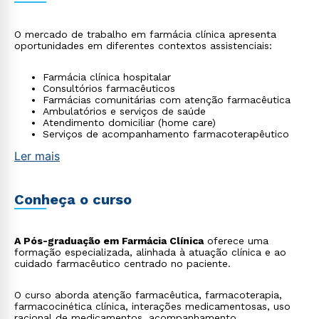
O mercado de trabalho em farmácia clínica apresenta
oportunidades em diferentes contextos assistenciais:
Farmácia clínica hospitalar
Consultórios farmacêuticos
Farmácias comunitárias com atenção farmacêutica
Ambulatórios e serviços de saúde
Atendimento domiciliar (home care)
Serviços de acompanhamento farmacoterapêutico
Ler mais
Conheça o curso
A Pós-graduação em Farmácia Clínica
oferece uma
formação especializada, alinhada à atuação clínica e ao
cuidado farmacêutico centrado no paciente.
O curso aborda atenção farmacêutica, farmacoterapia,
farmacocinética clínica, interações medicamentosas, uso
racional de medicamentos, acompanhamento