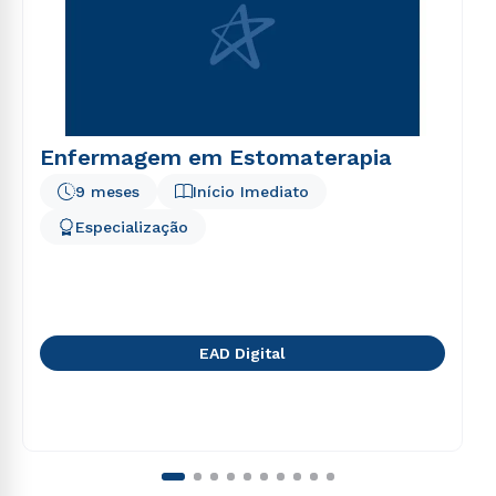
Enfermagem em Estomaterapia
9 meses
Início Imediato
Especialização
EAD Digital