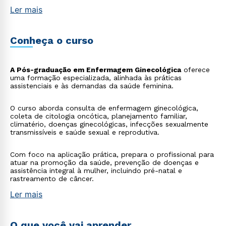
Ler mais
Conheça o curso
A Pós-graduação em Enfermagem Ginecológica
oferece
uma formação especializada, alinhada às práticas
assistenciais e às demandas da saúde feminina.
O curso aborda consulta de enfermagem ginecológica,
coleta de citologia oncótica, planejamento familiar,
climatério, doenças ginecológicas, infecções sexualmente
transmissíveis e saúde sexual e reprodutiva.
Com foco na aplicação prática, prepara o profissional para
atuar na promoção da saúde, prevenção de doenças e
assistência integral à mulher, incluindo pré-natal e
rastreamento de câncer.
Ler mais
O que você vai aprender