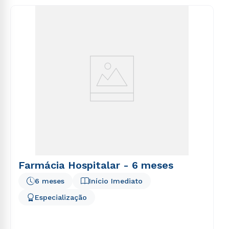
consequuntur magni dolores eos qui ratione
voluptatem sequi nesciunt.
Farmácia Hospitalar - 6 meses
6 meses
Início Imediato
Especialização