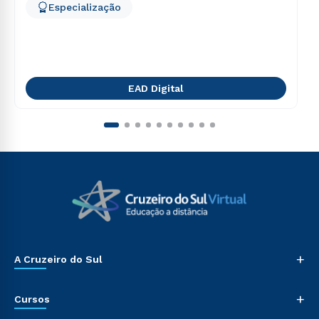
Especialização
EAD Digital
+
A Cruzeiro do Sul
+
Cursos