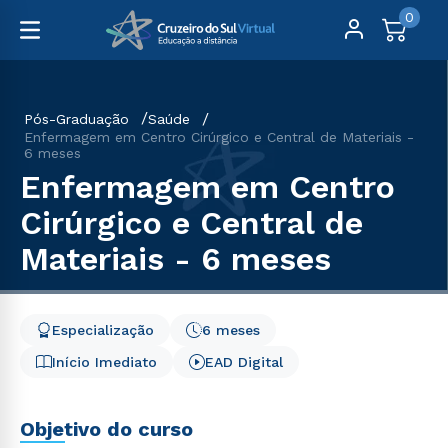
0
Pós-Graduação
Saúde
Enfermagem em Centro Cirúrgico e Central de Materiais -
6 meses
Enfermagem em Centro
Cirúrgico e Central de
Materiais - 6 meses
Especialização
6 meses
Início Imediato
EAD Digital
Objetivo do curso