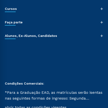
+
Cursos
+
Faça parte
+
Alunos, Ex-Alunos, Candidatos
Condições Comerciais:
*Para a Graduação EAD, as matrículas serão isentas
nas seguintes formas de ingresso: Segunda
Graduação, Segunda Graduação 2.0 e Transferência.
abrir todas as condições vigentes