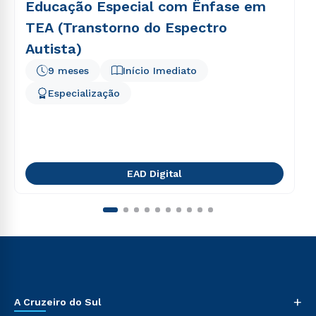
Educação Especial com Ênfase em
TEA (Transtorno do Espectro
Autista)
9 meses
Início Imediato
Especialização
EAD Digital
+
A Cruzeiro do Sul