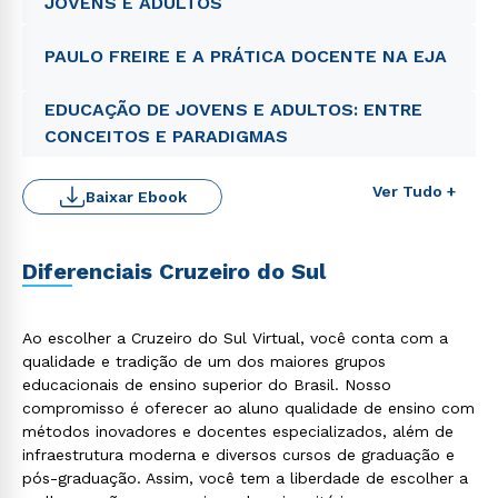
JOVENS E ADULTOS
PAULO FREIRE E A PRÁTICA DOCENTE NA EJA
EDUCAÇÃO DE JOVENS E ADULTOS: ENTRE
CONCEITOS E PARADIGMAS
Ver Tudo +
Baixar Ebook
Diferenciais Cruzeiro do Sul
Rápido e fácil
WhatsApp
Ao escolher a Cruzeiro do Sul Virtual, você conta com a
ou
qualidade e tradição de um dos maiores grupos
educacionais de ensino superior do Brasil. Nosso
compromisso é oferecer ao aluno qualidade de ensino com
métodos inovadores e docentes especializados, além de
infraestrutura moderna e diversos cursos de graduação e
pós-graduação. Assim, você tem a liberdade de escolher a