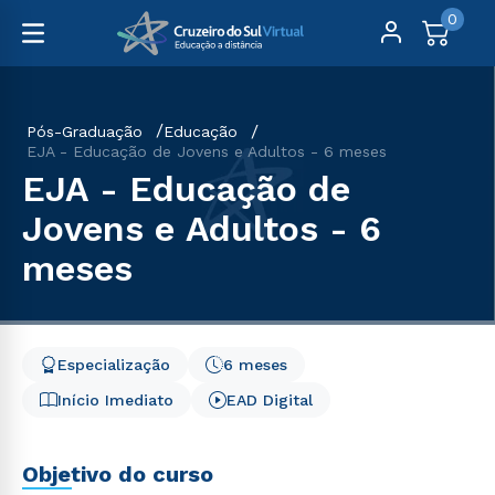
0
Pós-Graduação
Educação
EJA - Educação de Jovens e Adultos - 6 meses
EJA - Educação de
Jovens e Adultos - 6
meses
Especialização
6 meses
Início Imediato
EAD Digital
Objetivo do curso