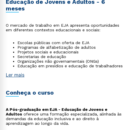
Educação de Jovens e Adultos - 6
meses
O mercado de trabalho em EJA apresenta oportunidades
em diferentes contextos educacionais e sociais:
Escolas públicas com oferta de EJA
Programas de alfabetização de adultos
Projetos sociais e educacionais
Secretarias de educação
Organizações não governamentais (ONGs)
Educação em presídios e educação de trabalhadores
Ler mais
Conheça o curso
A Pós-graduação em EJA - Educação de Jovens e
Adultos
oferece uma formação especializada, alinhada às
demandas da educação inclusiva e ao direito à
aprendizagem ao longo da vida.