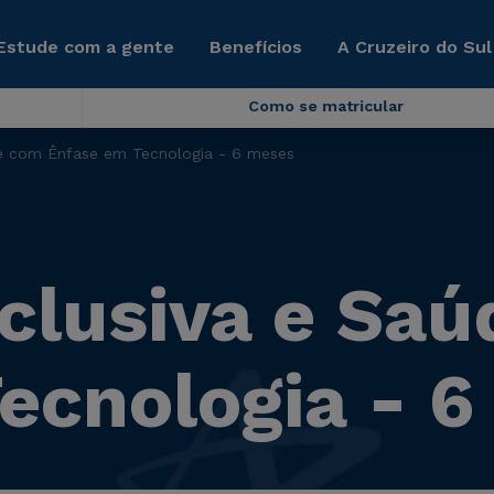
Estude com a gente
Benefícios
A Cruzeiro do Sul
Como se matricular
e com Ênfase em Tecnologia - 6 meses
clusiva e Sa
ecnologia - 