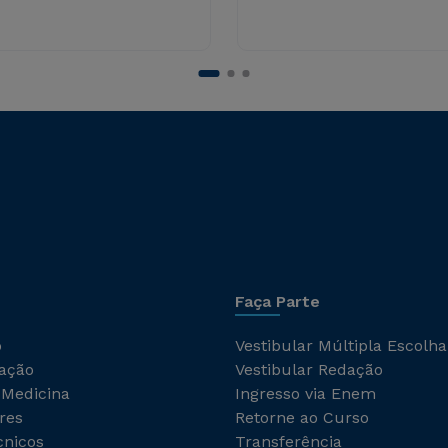
Faça Parte
o
Vestibular Múltipla Escolha
ação
Vestibular Redação
 Medicina
Ingresso via Enem
res
Retorne ao Curso
cnicos
Transferência