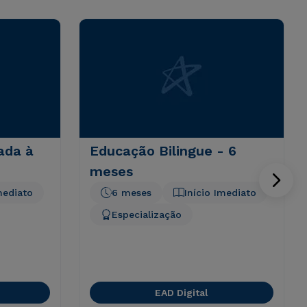
ada à
Educação Bilingue - 6
meses
mediato
6 meses
Início Imediato
Especialização
EAD Digital