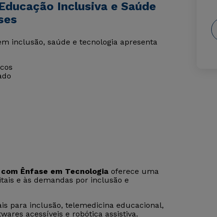
Educação Inclusiva e Saúde
ses
em inclusão, saúde e tecnologia apresenta
icos
ado
 com Ênfase em Tecnologia
oferece uma
itais e às demandas por inclusão e
ais para inclusão, telemedicina educacional,
twares acessíveis e robótica assistiva.