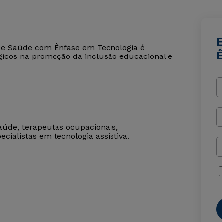
a e Saúde com Ênfase em Tecnologia é
lógicos na promoção da inclusão educacional e
saúde, terapeutas ocupacionais,
ecialistas em tecnologia assistiva.