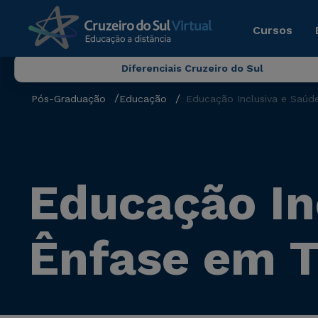
Cursos
Diferenciais Cruzeiro do Sul
Pós-Graduação
Educação
Educação Inclusiva e Saúd
Educação In
Ênfase em T