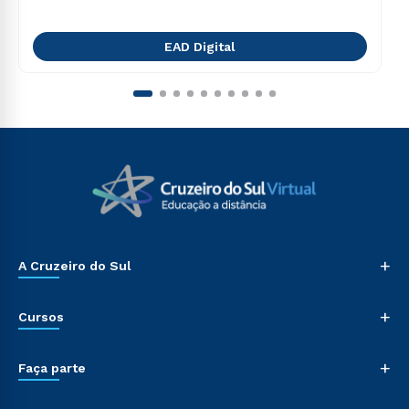
EAD Digital
+
A Cruzeiro do Sul
+
Cursos
+
Faça parte