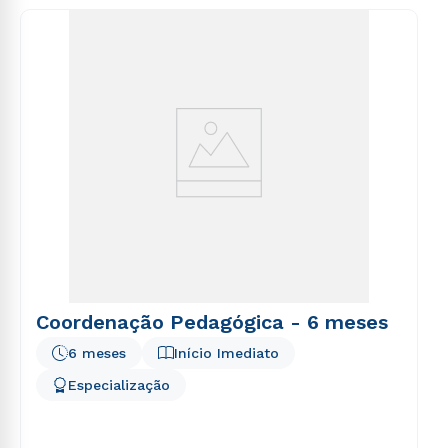
consequuntur magni dolores eos qui ratione
voluptatem sequi nesciunt.
Coordenação Pedagógica - 6 meses
6 meses
Início Imediato
Especialização