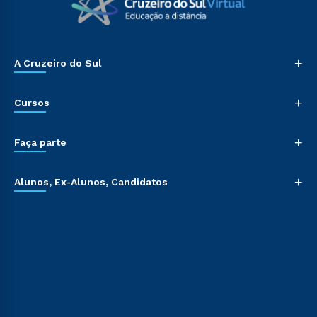
+
A Cruzeiro do Sul
+
Cursos
+
Faça parte
+
Alunos, Ex-Alunos, Candidatos