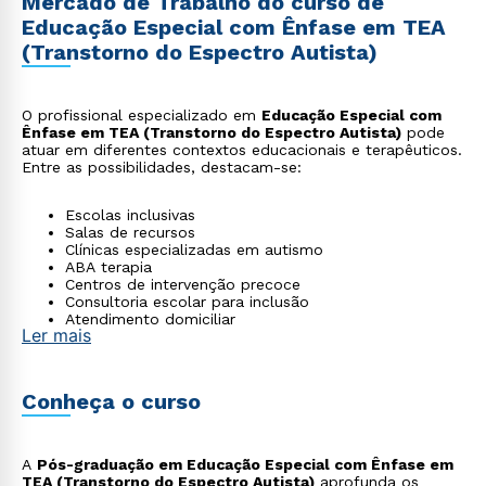
Mercado de Trabalho do curso de
Educação Especial com Ênfase em TEA
(Transtorno do Espectro Autista)
O profissional especializado em
Educação Especial com
Ênfase em TEA (Transtorno do Espectro Autista)
pode
atuar em diferentes contextos educacionais e terapêuticos.
Entre as possibilidades, destacam-se:
Escolas inclusivas
Salas de recursos
Clínicas especializadas em autismo
ABA terapia
Centros de intervenção precoce
Consultoria escolar para inclusão
Atendimento domiciliar
Ler mais
Instituições voltadas a pessoas com autismo
Conheça o curso
A
Pós-graduação em Educação Especial com Ênfase em
TEA (Transtorno do Espectro Autista)
aprofunda os