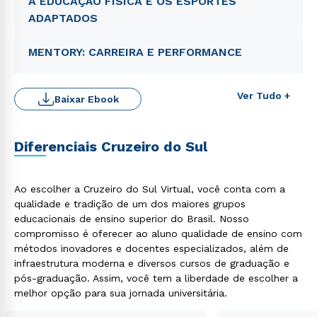
A EDUCAÇÃO FÍSICA E OS ESPORTES
ADAPTADOS
MENTORY: CARREIRA E PERFORMANCE
Ver Tudo +
Baixar Ebook
Diferenciais Cruzeiro do Sul
Ao escolher a Cruzeiro do Sul Virtual, você conta com a
qualidade e tradição de um dos maiores grupos
educacionais de ensino superior do Brasil. Nosso
Rápido e fácil
WhatsApp
compromisso é oferecer ao aluno qualidade de ensino com
métodos inovadores e docentes especializados, além de
ou
infraestrutura moderna e diversos cursos de graduação e
pós-graduação. Assim, você tem a liberdade de escolher a
melhor opção para sua jornada universitária.