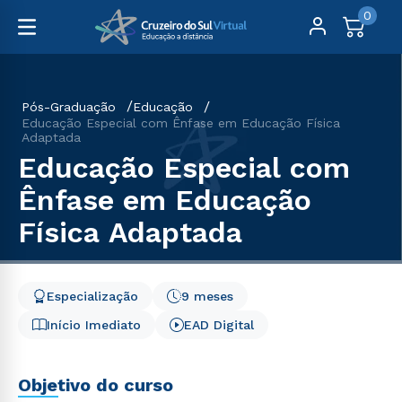
0
Pós-Graduação
Educação
Educação Especial com Ênfase em Educação Física
Adaptada
Educação Especial com
Ênfase em Educação
Física Adaptada
Especialização
9 meses
Início Imediato
EAD Digital
Objetivo do curso