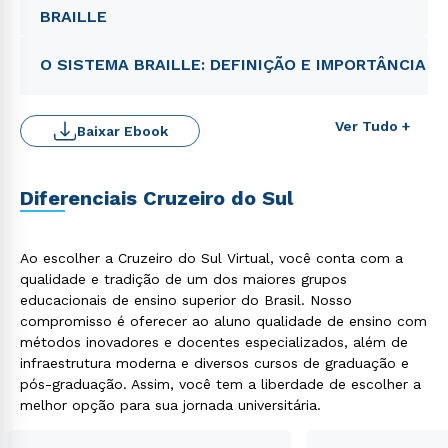
BRAILLE
O SISTEMA BRAILLE: DEFINIÇÃO E IMPORTÂNCIA
Ver Tudo +
Baixar Ebook
Diferenciais Cruzeiro do Sul
Rápido e fácil
WhatsApp
Ao escolher a Cruzeiro do Sul Virtual, você conta com a
qualidade e tradição de um dos maiores grupos
ou
educacionais de ensino superior do Brasil. Nosso
compromisso é oferecer ao aluno qualidade de ensino com
métodos inovadores e docentes especializados, além de
infraestrutura moderna e diversos cursos de graduação e
pós-graduação. Assim, você tem a liberdade de escolher a
melhor opção para sua jornada universitária.
Estou de acordo com a
Política de Privacidade.
e