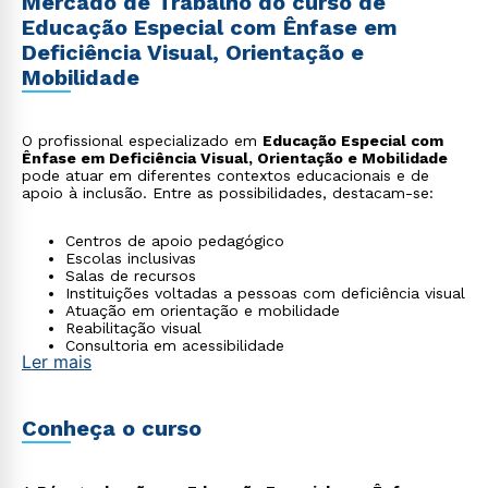
Mercado de Trabalho do curso de
Educação Especial com Ênfase em
Deficiência Visual, Orientação e
Mobilidade
O profissional especializado em
Educação Especial com
Ênfase em Deficiência Visual, Orientação e Mobilidade
pode atuar em diferentes contextos educacionais e de
apoio à inclusão. Entre as possibilidades, destacam-se:
Centros de apoio pedagógico
Escolas inclusivas
Salas de recursos
Instituições voltadas a pessoas com deficiência visual
Atuação em orientação e mobilidade
Reabilitação visual
Consultoria em acessibilidade
Ler mais
ONGs para pessoas com deficiência visual
Conheça o curso