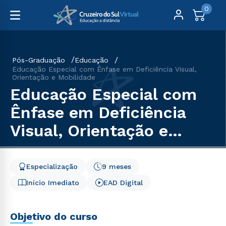
0
Pós-Graduação
Educação
Educação Especial com Ênfase em Deficiência Visual,
Orientação e Mobilidade
Educação Especial com
Ênfase em Deficiência
Visual, Orientação e
Mobilidade
Especialização
9 meses
Início Imediato
EAD Digital
Objetivo do curso