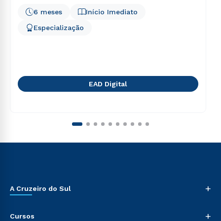
6 meses
Início Imediato
Especialização
EAD Digital
+
A Cruzeiro do Sul
+
Cursos