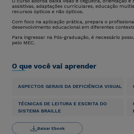
O curso aborda baixa visão e cegueira, orientação e m
assistivas, adaptações curriculares, educação multiss
recursos ópticos e não ópticos.
Com foco na aplicação prática, prepara o profission
desenvolvimento educacional em diferentes contexto
Para ingressar na Pós-graduação, é necessário poss
pelo MEC.
O que você vai aprender
ASPECTOS GERAIS DA DEFICIÊNCIA VISUAL
TÉCNICAS DE LEITURA E ESCRITA DO
SISTEMA BRAILLE
Baixar Ebook