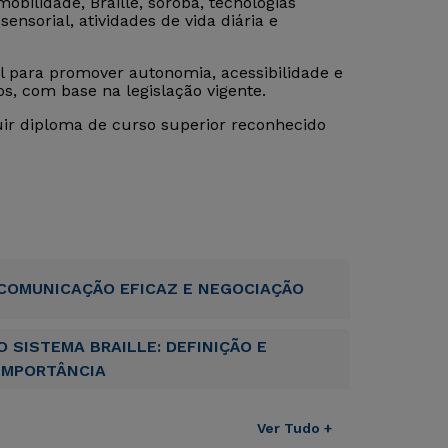
obilidade, Braille, sorobã, tecnologias
ensorial, atividades de vida diária e
al para promover autonomia, acessibilidade e
s, com base na legislação vigente.
uir diploma de curso superior reconhecido
COMUNICAÇÃO EFICAZ E NEGOCIAÇÃO
O SISTEMA BRAILLE: DEFINIÇÃO E
IMPORTÂNCIA
Ver Tudo +