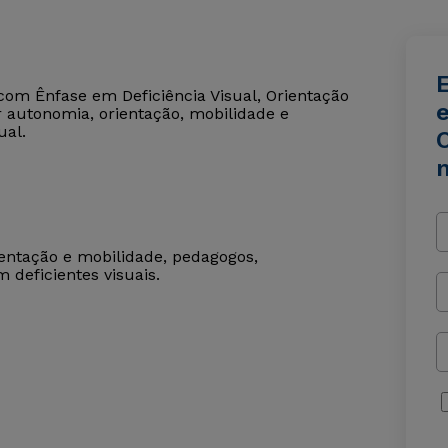
om Ênfase em Deficiência Visual, Orientação
e
r autonomia, orientação, mobilidade e
ual.
ientação e mobilidade, pedagogos,
 deficientes visuais.