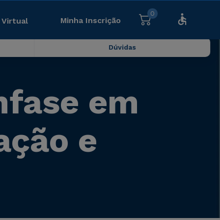
0
Minha Inscrição
 Virtual
Dúvidas
nfase em
tação e