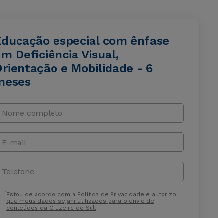
Educação especial com ênfase
m Deficiência Visual,
Orientação e Mobilidade - 6
meses
Nome completo
E-mail
Telefone
Estou de acordo com a Política de Privacidade e autorizo
que meus dados sejam utilizados para o envio de
conteúdos da Cruzeiro do Sul.