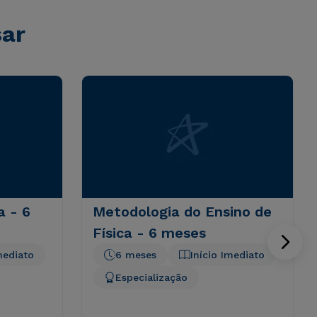
sar
a - 6
Metodologia do Ensino de
Física - 6 meses
mediato
6 meses
Início Imediato
Especialização