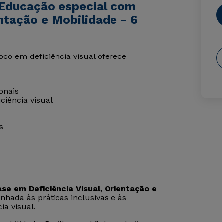
 Educação especial com
entação e Mobilidade - 6
co em deficiência visual oferece
onais
ciência visual
s
e em Deficiência Visual, Orientação e
nhada às práticas inclusivas e às
a visual.