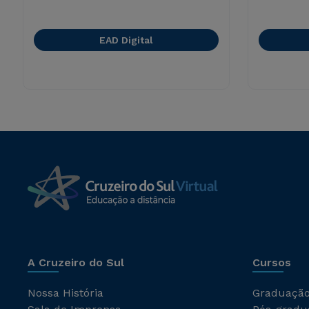
EAD Digital
A Cruzeiro do Sul
Cursos
Nossa História
Graduaçã