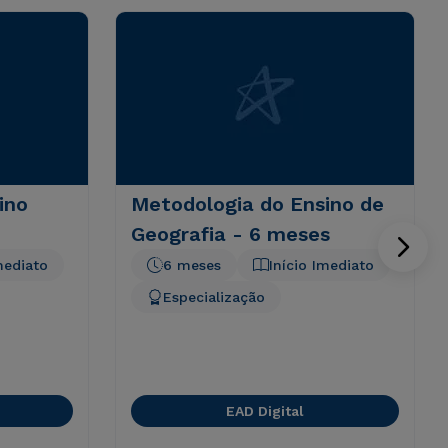
ino
Metodologia do Ensino de
Geografia - 6 meses
mediato
6 meses
Início Imediato
Especialização
EAD Digital