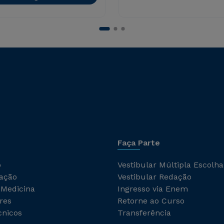
Faça Parte
o
Vestibular Múltipla Escolha
ação
Vestibular Redação
 Medicina
Ingresso via Enem
res
Retorne ao Curso
cnicos
Transferência