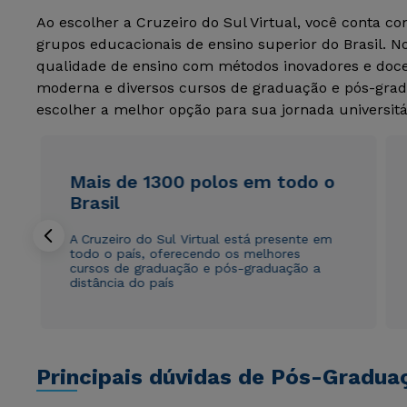
Ao escolher a Cruzeiro do Sul Virtual, você conta c
grupos educacionais de ensino superior do Brasil. 
qualidade de ensino com métodos inovadores e docen
moderna e diversos cursos de graduação e pós-grad
escolher a melhor opção para sua jornada universitá
Mais de 1300 polos em todo o
Brasil
A Cruzeiro do Sul Virtual está presente em
todo o país, oferecendo os melhores
cursos de graduação e pós-graduação a
distância do país
Principais dúvidas de Pós-Gradua