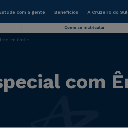
Estude com a gente
Benefícios
A Cruzeiro do Sul
Como se matricular
ase em Braille
pecial com Ê