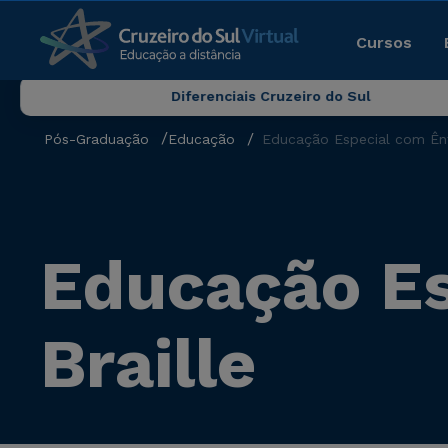
Cursos
Diferenciais Cruzeiro do Sul
Pós-Graduação
Educação
Educação Especial com Ênf
Educação Es
Braille