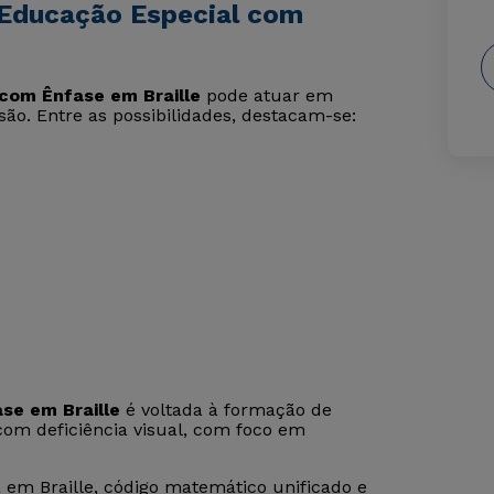
 Educação Especial com
com Ênfase em Braille
pode atuar em
são. Entre as possibilidades, destacam-se:
se em Braille
é voltada à formação de
com deficiência visual, com foco em
a em Braille, código matemático unificado e