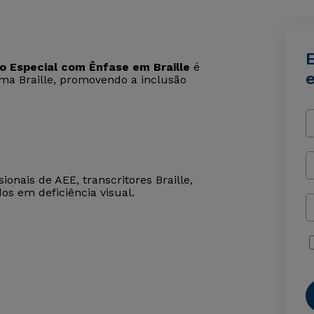
 Especial com Ênfase em Braille
é
e
tema Braille, promovendo a inclusão
onais de AEE, transcritores Braille,
os em deficiência visual.