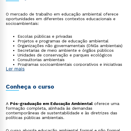
O mercado de trabalho em educação ambiental oferece
oportunidades em diferentes contextos educacionais e
socioambientais:
Escolas públicas e privadas
Projetos e programas de educação ambiental
Organizações não governamentais (ONGs ambientais)
Secretarias de meio ambiente e órgãos públicos
Unidades de conservação e parques ecológicos
Consultorias ambientais
Programas socioambientais corporativos e iniciativas
Ler mais
ESG
Conheça o curso
A
Pós-graduação em Educação Ambiental
oferece uma
formação completa, alinhada às demandas
contemporâneas de sustentabilidade e às diretrizes das
políticas públicas ambientais.
O curso aborda educação ambiental formal e não formal,