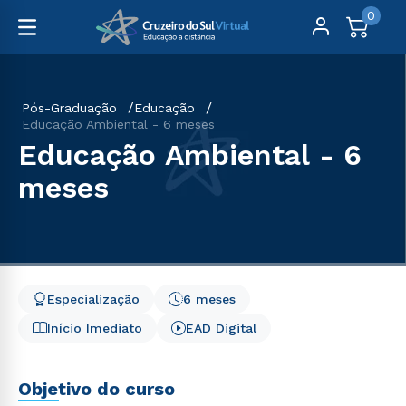
0
Pós-Graduação
Educação
Educação Ambiental - 6 meses
Educação Ambiental - 6
meses
Especialização
6 meses
Início Imediato
EAD Digital
Objetivo do curso