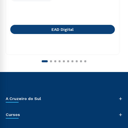
EAD Digital
+
A Cruzeiro do Sul
+
Cursos