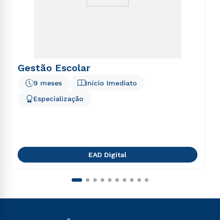
Gestão Escolar
9 meses
Início Imediato
Especialização
EAD Digital