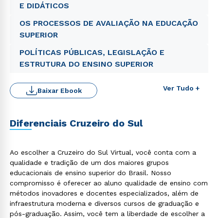
E DIDÁTICOS
OS PROCESSOS DE AVALIAÇÃO NA EDUCAÇÃO
SUPERIOR
POLÍTICAS PÚBLICAS, LEGISLAÇÃO E
ESTRUTURA DO ENSINO SUPERIOR
Ver Tudo +
Baixar Ebook
Diferenciais Cruzeiro do Sul
Ao escolher a Cruzeiro do Sul Virtual, você conta com a
Rápido e fácil
qualidade e tradição de um dos maiores grupos
WhatsApp
educacionais de ensino superior do Brasil. Nosso
ou
compromisso é oferecer ao aluno qualidade de ensino com
métodos inovadores e docentes especializados, além de
infraestrutura moderna e diversos cursos de graduação e
pós-graduação. Assim, você tem a liberdade de escolher a