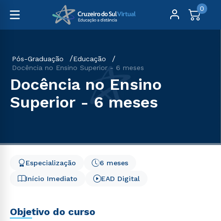
0
Pós-Graduação
Educação
Docência no Ensino Superior - 6 meses
Docência no Ensino
Superior - 6 meses
Especialização
6 meses
Início Imediato
EAD Digital
Objetivo do curso