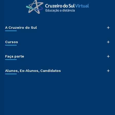
+
A Cruzeiro do Sul
+
Cursos
+
Faça parte
+
Alunos, Ex-Alunos, Candidatos