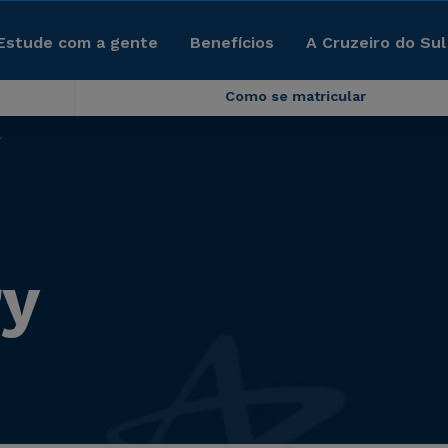
Estude com a gente
Benefícios
A Cruzeiro do Sul
Como se matricular
y
ry