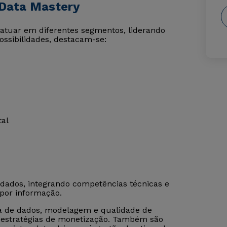
 Data Mastery
atuar em diferentes segmentos, liderando
ossibilidades, destacam-se:
tal
dados, integrando competências técnicas e
por informação.
ia de dados, modelagem e qualidade de
e estratégias de monetização. Também são