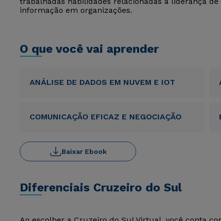
trabalhadas habilidades relacionadas à liderança de 
informação em organizações.
O que você vai aprender
ANÁLISE DE DADOS EM NUVEM E IOT
COMUNICAÇÃO EFICAZ E NEGOCIAÇÃO
Baixar Ebook
Diferenciais Cruzeiro do Sul
Ao escolher a Cruzeiro do Sul Virtual, você conta c