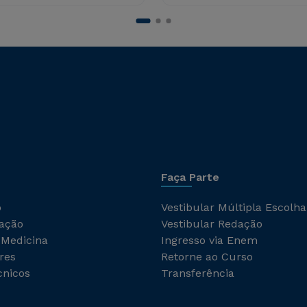
Faça Parte
o
Vestibular Múltipla Escolha
ação
Vestibular Redação
 Medicina
Ingresso via Enem
res
Retorne ao Curso
cnicos
Transferência