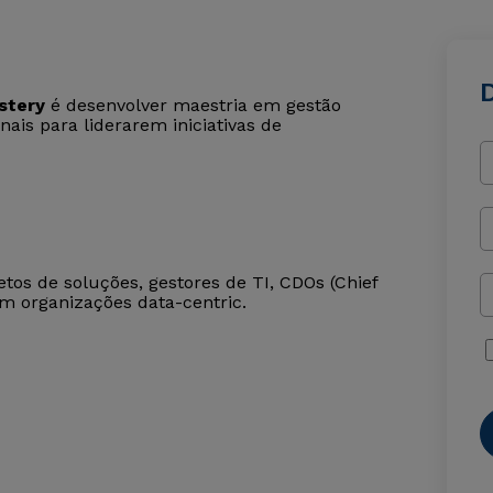
stery
é desenvolver maestria em gestão
nais para liderarem iniciativas de
etos de soluções, gestores de TI, CDOs (Chief
 em organizações data-centric.