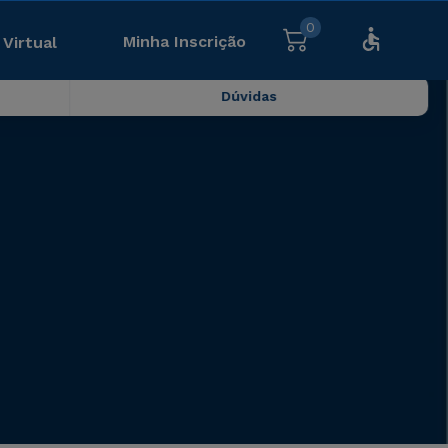
0
Minha Inscrição
 Virtual
Dúvidas