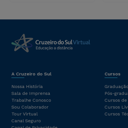
A Cruzeiro do Sul
Cursos
Nossa História
Graduaçã
Sala de Imprensa
Pós-gradu
Trabalhe Conosco
Cursos de
Sou Colaborador
Cursos Liv
Tour Virtual
Cursos Té
Canal Seguro
Canal de Privacidade