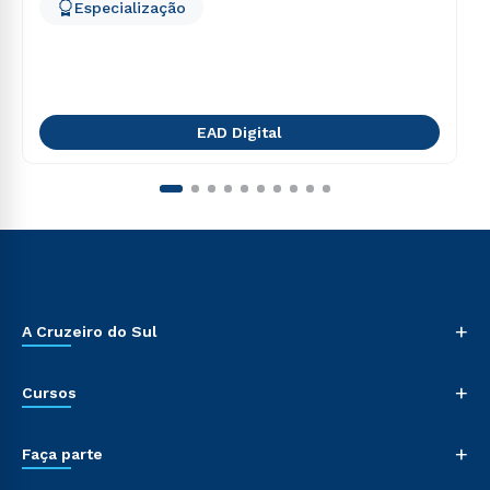
Especialização
EAD Digital
+
A Cruzeiro do Sul
+
Cursos
+
Faça parte