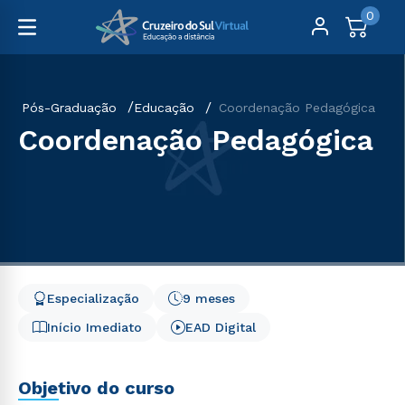
0
Pós-Graduação
Educação
Coordenação Pedagógica
Coordenação Pedagógica
Especialização
9 meses
Início Imediato
EAD Digital
Objetivo do curso