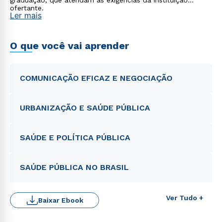
graduação, que atendam às exigências da instituição
ofertante.
Ler mais
O que você vai aprender
COMUNICAÇÃO EFICAZ E NEGOCIAÇÃO
URBANIZAÇÃO E SAÚDE PÚBLICA
SAÚDE E POLÍTICA PÚBLICA
SAÚDE PÚBLICA NO BRASIL
Rápido e fácil
WhatsApp
Ver Tudo +
Baixar Ebook
ou