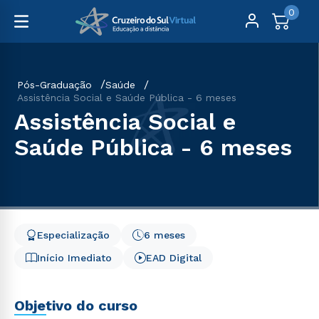
0
Pós-Graduação
Saúde
Assistência Social e Saúde Pública - 6 meses
Assistência Social e
Saúde Pública - 6 meses
Especialização
6 meses
Início Imediato
EAD Digital
Objetivo do curso