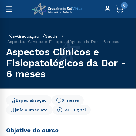
0
Pós-Graduação
Saúde
Aspectos Clínicos e Fisiopatológicos da Dor - 6 meses
Aspectos Clínicos e
Fisiopatológicos da Dor -
6 meses
Especialização
6 meses
Início Imediato
EAD Digital
Objetivo do curso