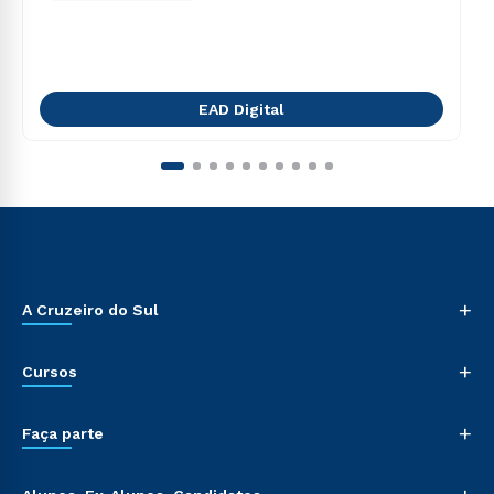
EAD Digital
+
A Cruzeiro do Sul
+
Cursos
+
Faça parte