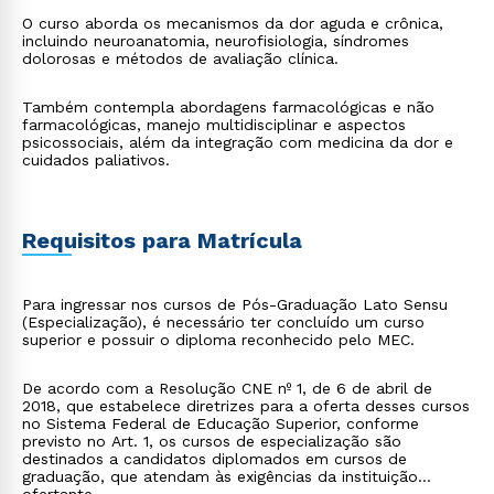
O curso aborda os mecanismos da dor aguda e crônica,
incluindo neuroanatomia, neurofisiologia, síndromes
dolorosas e métodos de avaliação clínica.
Também contempla abordagens farmacológicas e não
farmacológicas, manejo multidisciplinar e aspectos
psicossociais, além da integração com medicina da dor e
cuidados paliativos.
Requisitos para Matrícula
Para ingressar nos cursos de Pós-Graduação Lato Sensu
(Especialização), é necessário ter concluído um curso
superior e possuir o diploma reconhecido pelo MEC.
De acordo com a Resolução CNE nº 1, de 6 de abril de
2018, que estabelece diretrizes para a oferta desses cursos
no Sistema Federal de Educação Superior, conforme
previsto no Art. 1, os cursos de especialização são
destinados a candidatos diplomados em cursos de
graduação, que atendam às exigências da instituição