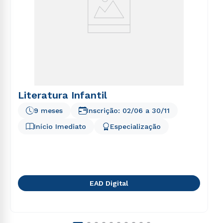
Literatura Infantil
9 meses
Inscrição:
02/06
a
30/11
Início Imediato
Especialização
EAD Digital