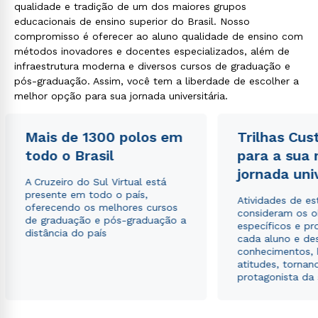
qualidade e tradição de um dos maiores grupos
educacionais de ensino superior do Brasil. Nosso
compromisso é oferecer ao aluno qualidade de ensino com
métodos inovadores e docentes especializados, além de
infraestrutura moderna e diversos cursos de graduação e
pós-graduação. Assim, você tem a liberdade de escolher a
melhor opção para sua jornada universitária.
Mais de 1300 polos em
Trilhas Cus
todo o Brasil
para a sua
jornada uni
A Cruzeiro do Sul Virtual está
presente em todo o país,
Atividades de e
oferecendo os melhores cursos
consideram os o
de graduação e pós-graduação a
específicos e pro
distância do país
cada aluno e de
conhecimentos, 
atitudes, tornan
protagonista da