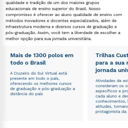
qualidade e tradição de um dos maiores grupos
educacionais de ensino superior do Brasil. Nosso
compromisso é oferecer ao aluno qualidade de ensino com
métodos inovadores e docentes especializados, além de
infraestrutura moderna e diversos cursos de graduação e
pós-graduação. Assim, você tem a liberdade de escolher a
melhor opção para sua jornada universitária.
Mais de 1300 polos em
Trilhas Cus
todo o Brasil
para a sua
jornada uni
A Cruzeiro do Sul Virtual está
presente em todo o país,
Atividades de e
oferecendo os melhores cursos
consideram os o
de graduação e pós-graduação a
específicos e pro
distância do país
cada aluno e de
conhecimentos, 
atitudes, tornan
protagonista da