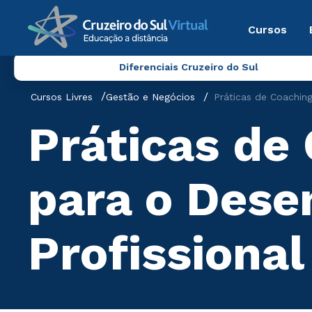
Cursos
Diferenciais Cruzeiro do Sul
Cursos Livres
Gestão e Negócios
Práticas de Coaching
Práticas de
para o Dese
Profissional