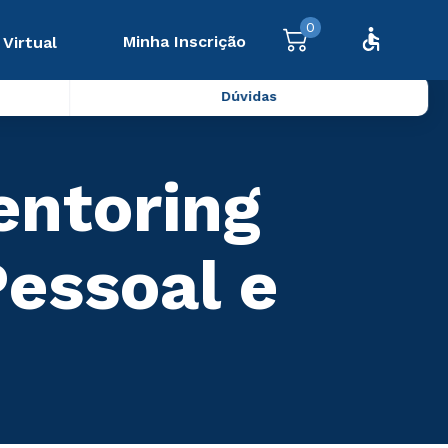
0
Minha Inscrição
 Virtual
Dúvidas
entoring
essoal e