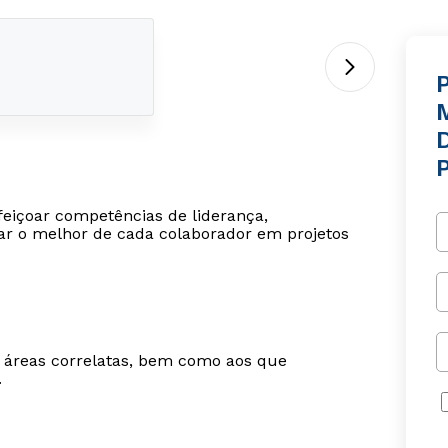
P
feiçoar competências de liderança,
ar o melhor de cada colaborador em projetos
m áreas correlatas, bem como aos que
.