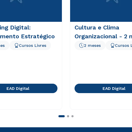
ng Digital:
Cultura e Clima
amento Estratégico
Organizacional - 2
es
Cursos Livres
2 meses
Cursos L
EAD Digital
EAD Digital