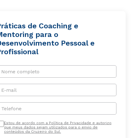
Práticas de Coaching e
Mentoring para o
Desenvolvimento Pessoal e
rofissional
Nome completo
E-mail
Telefone
Estou de acordo com a Política de Privacidade e autorizo
que meus dados sejam utilizados para o envio de
conteúdos da Cruzeiro do Sul.