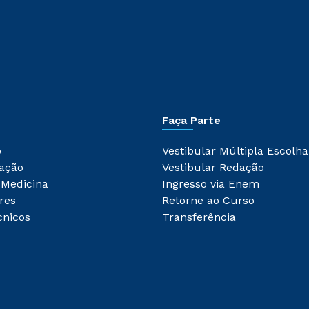
Faça Parte
o
Vestibular Múltipla Escolha
ação
Vestibular Redação
 Medicina
Ingresso via Enem
res
Retorne ao Curso
cnicos
Transferência