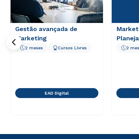
Gestão avançada de
Marketi
Marketing
Planej
2 meses
Cursos Livres
2 mes
EAD Digital