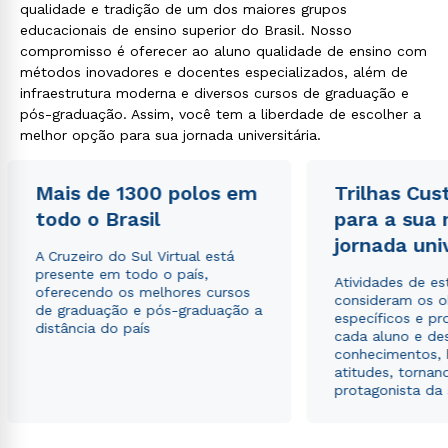
qualidade e tradição de um dos maiores grupos
educacionais de ensino superior do Brasil. Nosso
compromisso é oferecer ao aluno qualidade de ensino com
métodos inovadores e docentes especializados, além de
infraestrutura moderna e diversos cursos de graduação e
pós-graduação. Assim, você tem a liberdade de escolher a
melhor opção para sua jornada universitária.
Mais de 1300 polos em
Trilhas Cus
todo o Brasil
para a sua
jornada uni
A Cruzeiro do Sul Virtual está
presente em todo o país,
Atividades de e
oferecendo os melhores cursos
consideram os o
de graduação e pós-graduação a
específicos e pro
distância do país
cada aluno e de
conhecimentos, 
atitudes, tornan
protagonista da