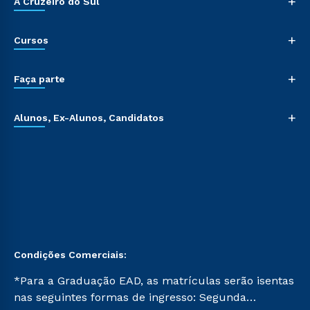
+
A Cruzeiro do Sul
+
Cursos
+
Faça parte
+
Alunos, Ex-Alunos, Candidatos
Condições Comerciais:
*Para a Graduação EAD, as matrículas serão isentas
nas seguintes formas de ingresso: Segunda