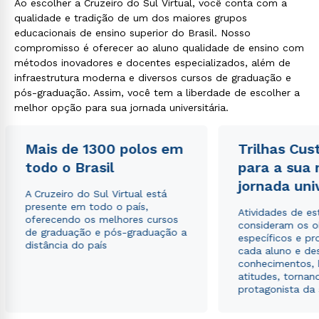
Ao escolher a Cruzeiro do Sul Virtual, você conta com a
qualidade e tradição de um dos maiores grupos
educacionais de ensino superior do Brasil. Nosso
compromisso é oferecer ao aluno qualidade de ensino com
métodos inovadores e docentes especializados, além de
infraestrutura moderna e diversos cursos de graduação e
pós-graduação. Assim, você tem a liberdade de escolher a
melhor opção para sua jornada universitária.
Mais de 1300 polos em
Trilhas Cus
todo o Brasil
para a sua
jornada uni
A Cruzeiro do Sul Virtual está
presente em todo o país,
Atividades de e
oferecendo os melhores cursos
consideram os o
de graduação e pós-graduação a
específicos e pro
distância do país
cada aluno e de
conhecimentos, 
atitudes, tornan
protagonista da