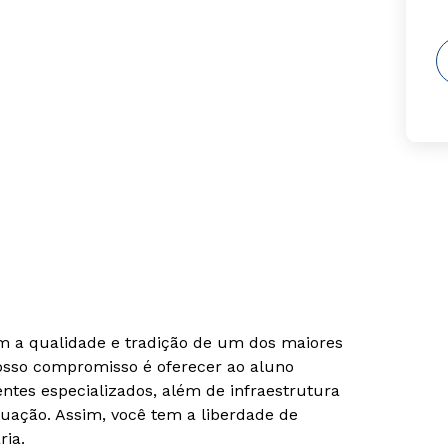
om a qualidade e tradição de um dos maiores
Nosso compromisso é oferecer ao aluno
tes especializados, além de infraestrutura
uação. Assim, você tem a liberdade de
ria.
Rápido e fácil
Rápido e fácil