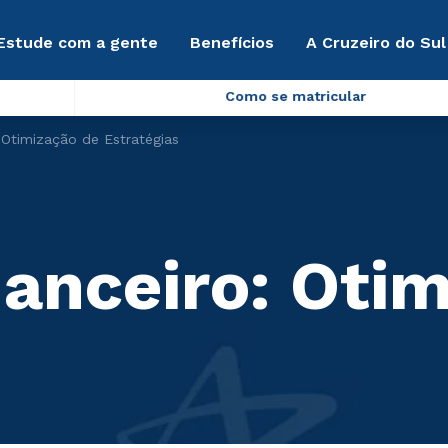
Estude com a gente
Benefícios
A Cruzeiro do Sul
Como se matricular
 Otimização de Estratégias
anceiro: Otim