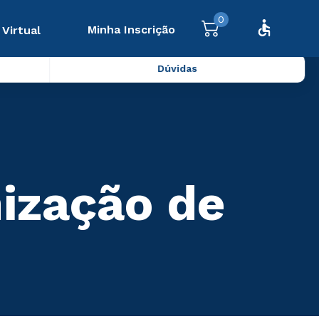
0
Minha Inscrição
 Virtual
Dúvidas
ização de