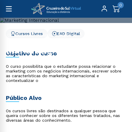
0
Cursos Livres
EAD Digital
Cursos Livres
Gestão e Negócios
Marketing Internacional
Marketing Internacional
Objetivo do curso
O curso possibilita que o estudante possa relacionar o
marketing com os negócios internacionais, escrever sobre
as características do marketing internacional e
contextualizar o
Público Alvo
Os cursos livres são destinados a qualquer pessoa que
queira conhecer sobre os diferentes temas tratados, nas
diversas áreas do conhecimento.