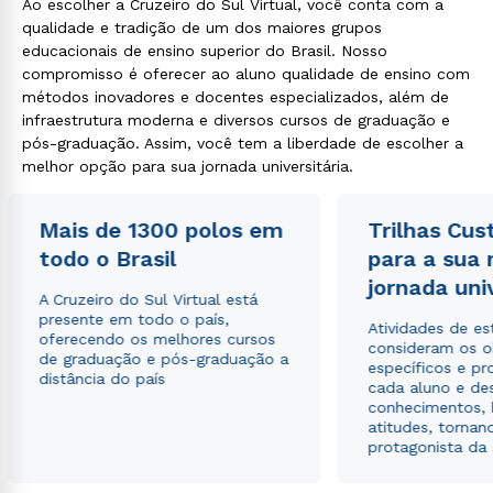
Ao escolher a Cruzeiro do Sul Virtual, você conta com a
qualidade e tradição de um dos maiores grupos
educacionais de ensino superior do Brasil. Nosso
compromisso é oferecer ao aluno qualidade de ensino com
métodos inovadores e docentes especializados, além de
infraestrutura moderna e diversos cursos de graduação e
pós-graduação. Assim, você tem a liberdade de escolher a
melhor opção para sua jornada universitária.
Mais de 1300 polos em
Trilhas Cus
todo o Brasil
para a sua
jornada uni
A Cruzeiro do Sul Virtual está
presente em todo o país,
Atividades de e
oferecendo os melhores cursos
consideram os o
de graduação e pós-graduação a
específicos e pro
distância do país
cada aluno e de
conhecimentos, 
atitudes, tornan
protagonista da