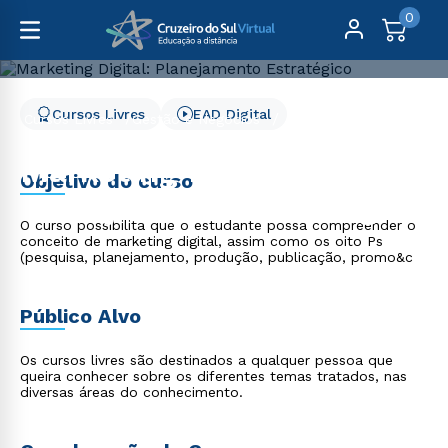
0
Cursos Livres
EAD Digital
Cursos Livres
Gestão e Negócios
Marketing Digital: Planejamento Estratégico
Marketing Digital:
Objetivo do curso
Planejamento Estratégico
O curso possibilita que o estudante possa compreender o
conceito de marketing digital, assim como os oito Ps
(pesquisa, planejamento, produção, publicação, promo&c
Público Alvo
Os cursos livres são destinados a qualquer pessoa que
queira conhecer sobre os diferentes temas tratados, nas
diversas áreas do conhecimento.