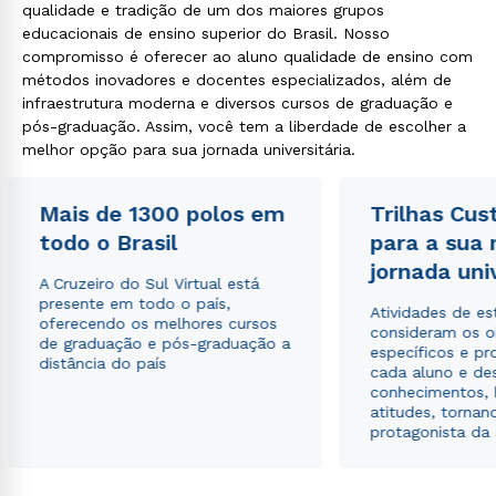
qualidade e tradição de um dos maiores grupos
educacionais de ensino superior do Brasil. Nosso
compromisso é oferecer ao aluno qualidade de ensino com
métodos inovadores e docentes especializados, além de
infraestrutura moderna e diversos cursos de graduação e
pós-graduação. Assim, você tem a liberdade de escolher a
melhor opção para sua jornada universitária.
Mais de 1300 polos em
Trilhas Cus
todo o Brasil
para a sua
jornada uni
A Cruzeiro do Sul Virtual está
presente em todo o país,
Atividades de e
oferecendo os melhores cursos
consideram os o
de graduação e pós-graduação a
específicos e pro
distância do país
cada aluno e de
conhecimentos, 
atitudes, tornan
protagonista da