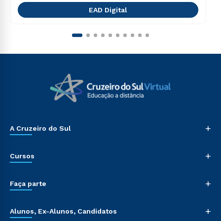
EAD Digital
+
A Cruzeiro do Sul
+
Cursos
+
Faça parte
+
Alunos, Ex-Alunos, Candidatos