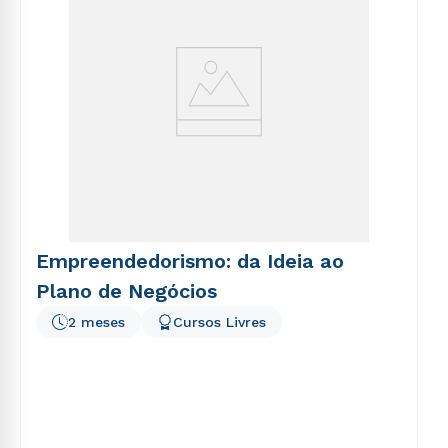
Empreendedorismo: da Ideia ao
Plano de Negócios
2 meses
Cursos Livres