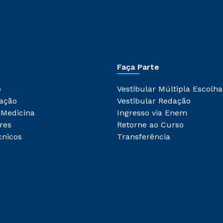
Faça Parte
o
Vestibular Múltipla Escolha
ação
Vestibular Redação
 Medicina
Ingresso via Enem
res
Retorne ao Curso
cnicos
Transferência