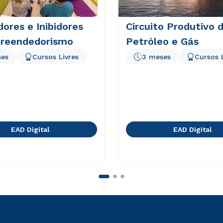
ores e Inibidores
Circuito Produtivo 
reendedorismo
Petróleo e Gás
ses
Cursos Livres
3 meses
Cursos 
EAD Digital
EAD Digital