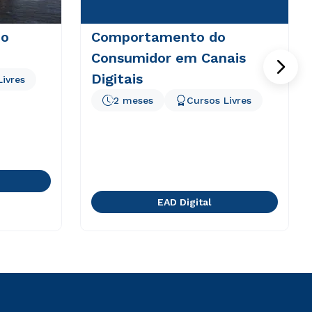
do
Comportamento do
Consumidor em Canais
Digitais
Livres
2 meses
Cursos Livres
EAD Digital