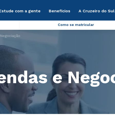
Estude com a gente
Benefícios
A Cruzeiro do Sul
Como se matricular
 Negociação
endas e Nego