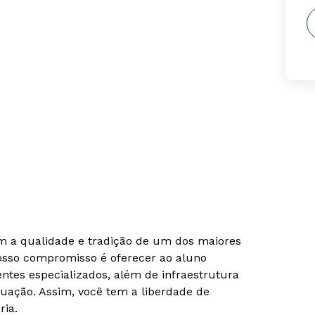
om a qualidade e tradição de um dos maiores
Nosso compromisso é oferecer ao aluno
tes especializados, além de infraestrutura
uação. Assim, você tem a liberdade de
ria.