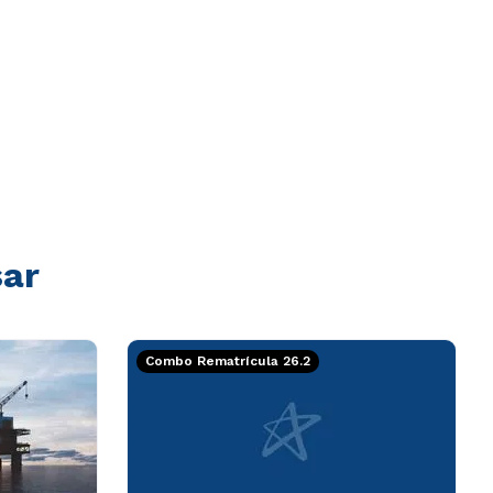
sar
Combo Rematrícula 26.2