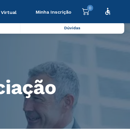
0
Minha Inscrição
 Virtual
Dúvidas
ciação