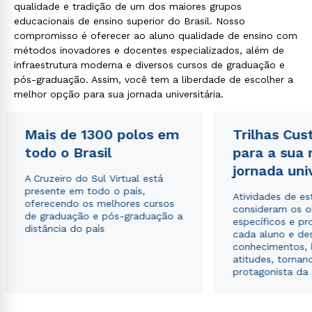
qualidade e tradição de um dos maiores grupos
educacionais de ensino superior do Brasil. Nosso
compromisso é oferecer ao aluno qualidade de ensino com
métodos inovadores e docentes especializados, além de
infraestrutura moderna e diversos cursos de graduação e
pós-graduação. Assim, você tem a liberdade de escolher a
melhor opção para sua jornada universitária.
Mais de 1300 polos em
Trilhas Cus
todo o Brasil
para a sua
jornada uni
A Cruzeiro do Sul Virtual está
presente em todo o país,
Atividades de e
oferecendo os melhores cursos
consideram os o
de graduação e pós-graduação a
específicos e pro
distância do país
cada aluno e de
conhecimentos, 
atitudes, tornan
protagonista da