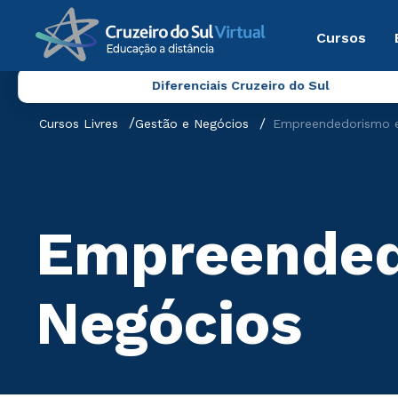
Cursos
Diferenciais Cruzeiro do Sul
Cursos Livres
Gestão e Negócios
Empreendedorismo e
Empreended
Negócios