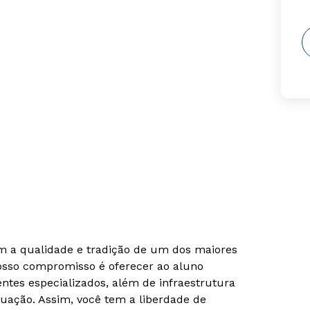
om a qualidade e tradição de um dos maiores
Nosso compromisso é oferecer ao aluno
tes especializados, além de infraestrutura
uação. Assim, você tem a liberdade de