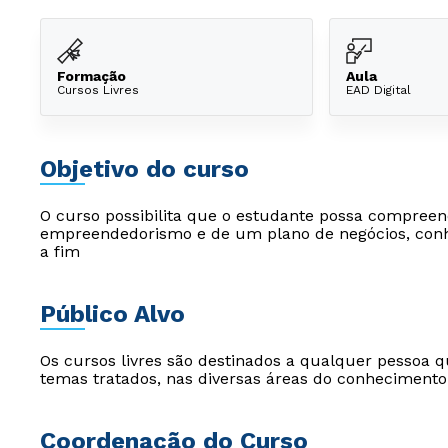
Formação
Aula
Cursos Livres
EAD Digital
Objetivo do curso
O curso possibilita que o estudante possa compreend
empreendedorismo e de um plano de negócios, conh
a fim
Público Alvo
Os cursos livres são destinados a qualquer pessoa q
temas tratados, nas diversas áreas do conhecimento
Coordenação do Curso