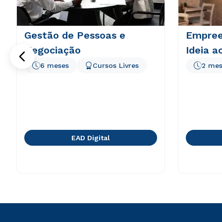
Gestão de Pessoas e
Empree
Negociação
Ideia a
6 meses
Cursos Livres
2 mes
EAD Digital