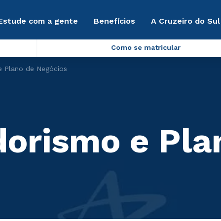
Estude com a gente
Benefícios
A Cruzeiro do Sul
Como se matricular
 Plano de Negócios
orismo e Pla