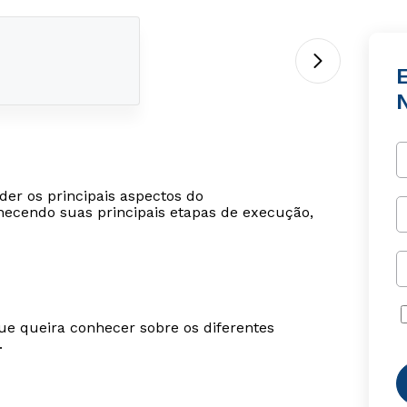
er os principais aspectos do
ecendo suas principais etapas de execução,
ue queira conhecer sobre os diferentes
.