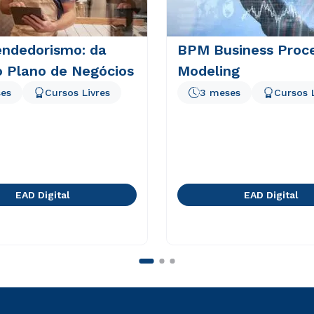
ndedorismo: da
BPM Business Proc
o Plano de Negócios
Modeling
es
Cursos Livres
3 meses
Cursos 
EAD Digital
EAD Digital