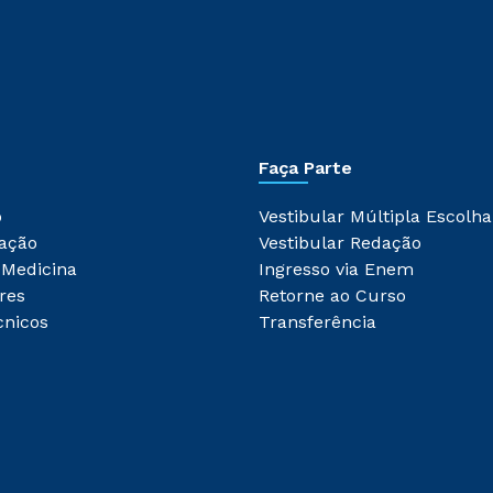
Faça Parte
o
Vestibular Múltipla Escolha
ação
Vestibular Redação
 Medicina
Ingresso via Enem
res
Retorne ao Curso
cnicos
Transferência