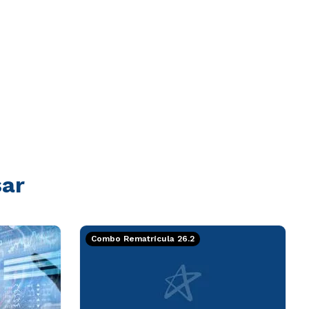
sar
Combo Rematrícula 26.2