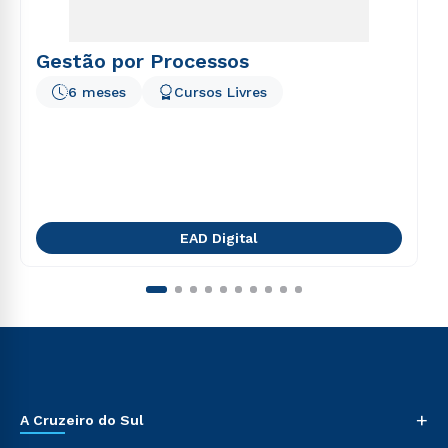
Gestão por Processos
6 meses
Cursos Livres
EAD Digital
+
A Cruzeiro do Sul