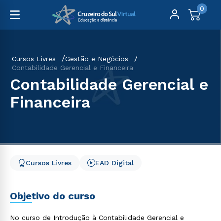
0
Cursos Livres
Gestão e Negócios
Contabilidade Gerencial e Financeira
Contabilidade Gerencial e
Financeira
Cursos Livres
EAD Digital
Objetivo do curso
No curso de Introdução à Contabilidade Gerencial e