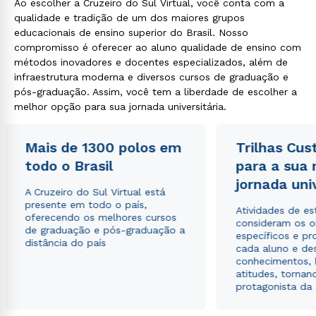
Ao escolher a Cruzeiro do Sul Virtual, você conta com a
qualidade e tradição de um dos maiores grupos
educacionais de ensino superior do Brasil. Nosso
compromisso é oferecer ao aluno qualidade de ensino com
métodos inovadores e docentes especializados, além de
infraestrutura moderna e diversos cursos de graduação e
pós-graduação. Assim, você tem a liberdade de escolher a
melhor opção para sua jornada universitária.
Mais de 1300 polos em
Trilhas Cus
todo o Brasil
para a sua
jornada uni
A Cruzeiro do Sul Virtual está
presente em todo o país,
Atividades de e
oferecendo os melhores cursos
consideram os o
de graduação e pós-graduação a
específicos e pro
distância do país
cada aluno e de
conhecimentos, 
atitudes, tornan
protagonista da