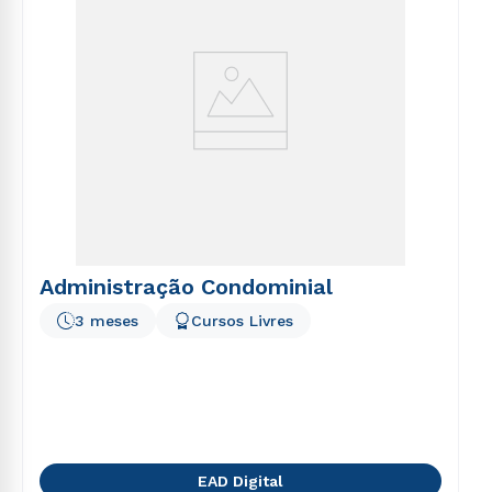
Administração Condominial
3 meses
Cursos Livres
EAD Digital