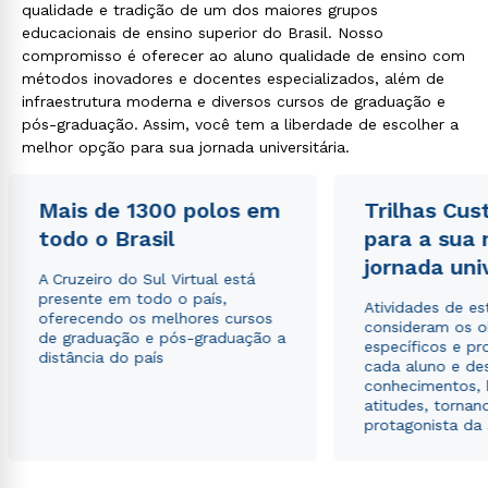
qualidade e tradição de um dos maiores grupos
educacionais de ensino superior do Brasil. Nosso
compromisso é oferecer ao aluno qualidade de ensino com
métodos inovadores e docentes especializados, além de
infraestrutura moderna e diversos cursos de graduação e
pós-graduação. Assim, você tem a liberdade de escolher a
melhor opção para sua jornada universitária.
Mais de 1300 polos em
Trilhas Cus
todo o Brasil
para a sua
jornada uni
A Cruzeiro do Sul Virtual está
presente em todo o país,
Atividades de e
oferecendo os melhores cursos
consideram os o
de graduação e pós-graduação a
específicos e pro
distância do país
cada aluno e de
conhecimentos, 
atitudes, tornan
protagonista da