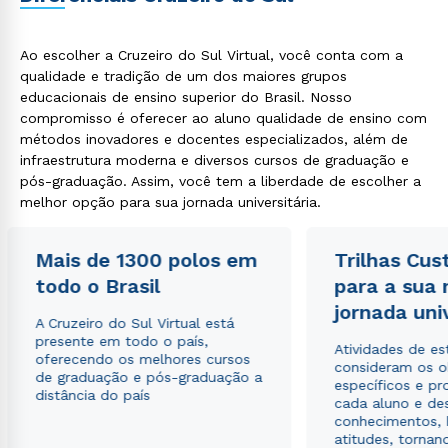
Ao escolher a Cruzeiro do Sul Virtual, você conta com a
qualidade e tradição de um dos maiores grupos
educacionais de ensino superior do Brasil. Nosso
compromisso é oferecer ao aluno qualidade de ensino com
métodos inovadores e docentes especializados, além de
infraestrutura moderna e diversos cursos de graduação e
pós-graduação. Assim, você tem a liberdade de escolher a
melhor opção para sua jornada universitária.
Mais de 1300 polos em
Trilhas Cus
todo o Brasil
para a sua
jornada uni
A Cruzeiro do Sul Virtual está
presente em todo o país,
Atividades de e
oferecendo os melhores cursos
consideram os o
de graduação e pós-graduação a
específicos e pro
distância do país
cada aluno e de
conhecimentos, 
atitudes, tornan