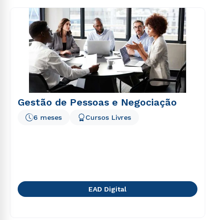
consequuntur magni dolores eos qui ratione
voluptatem sequi nesciunt.
Gestão de Pessoas e Negociação
6 meses
Cursos Livres
EAD Digital