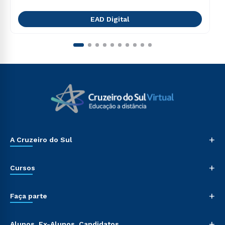
EAD Digital
+
A Cruzeiro do Sul
+
Cursos
+
Faça parte
+
Alunos, Ex-Alunos, Candidatos