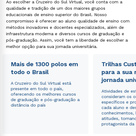
Ao escolher a Cruzeiro do Sul Virtual, você conta com a
qualidade e tradição de um dos maiores grupos
educacionais de ensino superior do Brasil. Nosso
compromisso é oferecer ao aluno qualidade de ensino com
métodos inovadores e docentes especializados, além de
infraestrutura moderna e diversos cursos de graduação e
pós-graduação. Assim, você tem a liberdade de escolher a
melhor opção para sua jornada universitária.
Mais de 1300 polos em
Trilhas Cus
todo o Brasil
para a sua
jornada uni
A Cruzeiro do Sul Virtual está
presente em todo o país,
Atividades de e
oferecendo os melhores cursos
consideram os o
de graduação e pós-graduação a
específicos e pro
distância do país
cada aluno e de
conhecimentos, 
atitudes, tornan
protagonista da