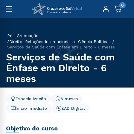
0
Pós-Graduação
Direito, Relações Internacionais e Ciência Política
Serviços de Saúde com Ênfase em Direito - 6 meses
Serviços de Saúde com
Ênfase em Direito - 6
meses
Especialização
6 meses
Início Imediato
EAD Digital
Objetivo do curso