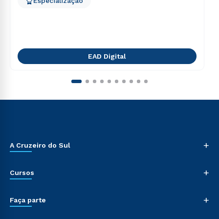
Especialização
EAD Digital
+
A Cruzeiro do Sul
+
Cursos
+
Faça parte