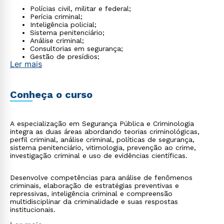
Polícias civil, militar e federal;
Perícia criminal;
Inteligência policial;
Sistema penitenciário;
Análise criminal;
Consultorias em segurança;
Gestão de presídios;
Ler mais
Programas de ressocialização;
Pesquisa em criminologia.
Conheça o curso
A especialização em Segurança Pública e Criminologia
integra as duas áreas abordando teorias criminológicas,
perfil criminal, análise criminal, políticas de segurança,
sistema penitenciário, vitimologia, prevenção ao crime,
investigação criminal e uso de evidências científicas.
Desenvolve competências para análise de fenômenos
criminais, elaboração de estratégias preventivas e
repressivas, inteligência criminal e compreensão
multidisciplinar da criminalidade e suas respostas
institucionais.