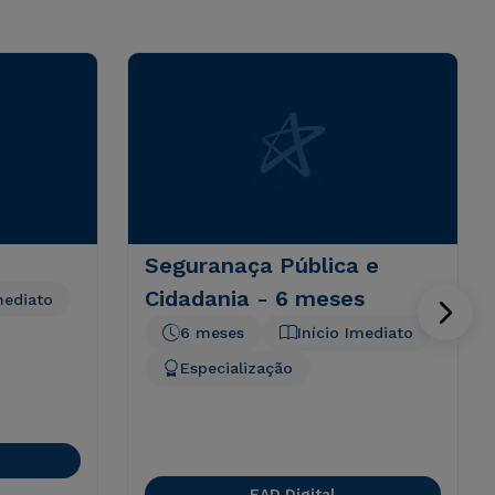
Seguranaça Pública e
Cidadania - 6 meses
mediato
6 meses
Início Imediato
Especialização
EAD Digital