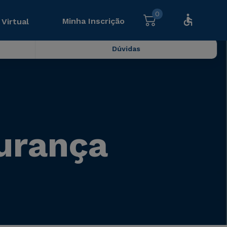
0
Minha Inscrição
 Virtual
Dúvidas
gurança