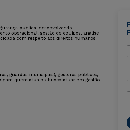
segurança pública, desenvolvendo
nto operacional, gestão de equipes, análise
cidadã com respeito aos direitos humanos.
iros, guardas municipais), gestores públicos,
cado para quem atua ou busca atuar em gestão