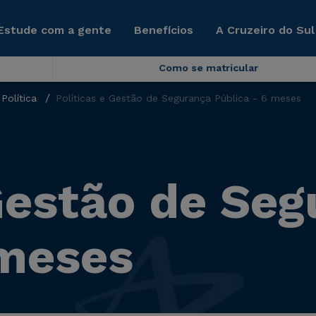
Estude com a gente
Benefícios
A Cruzeiro do Sul
Como se matricular
Política
Políticas e Gestão de Segurança Pública - 6 meses
 Gestão de Se
 meses