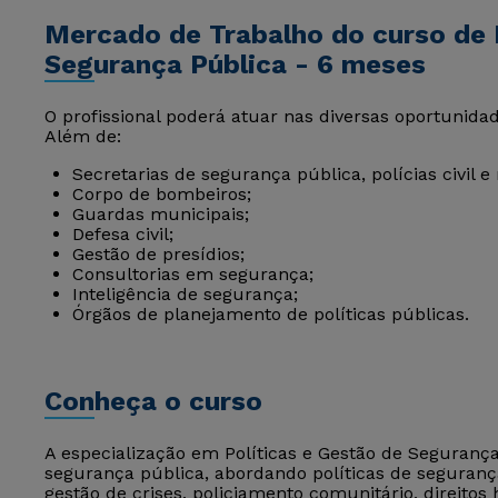
Mercado de Trabalho do curso de 
Segurança Pública - 6 meses
O profissional poderá atuar nas diversas oportunid
Além de:
Secretarias de segurança pública, polícias civil e 
Corpo de bombeiros;
Guardas municipais;
Defesa civil;
Gestão de presídios;
Consultorias em segurança;
Inteligência de segurança;
Órgãos de planejamento de políticas públicas.
Conheça o curso
A especialização em Políticas e Gestão de Segurança
segurança pública, abordando políticas de segurança, 
gestão de crises, policiamento comunitário, direitos