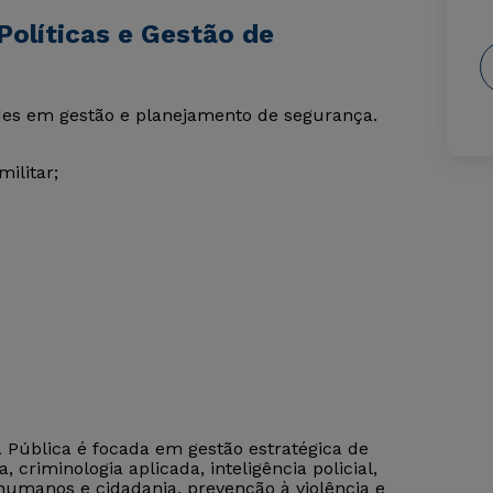
Políticas e Gestão de
ades em gestão e planejamento de segurança.
militar;
 Pública é focada em gestão estratégica de
criminologia aplicada, inteligência policial,
 humanos e cidadania, prevenção à violência e